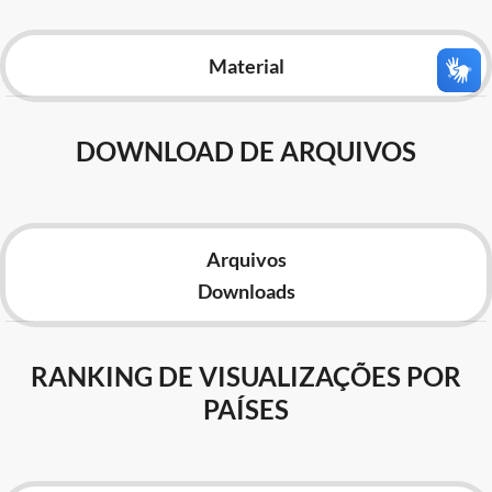
Advocacia-Geral da União
Material
Banco Central do Brasil
Planalto
DOWNLOAD DE ARQUIVOS
Arquivos
Downloads
RANKING DE VISUALIZAÇÕES POR
PAÍSES