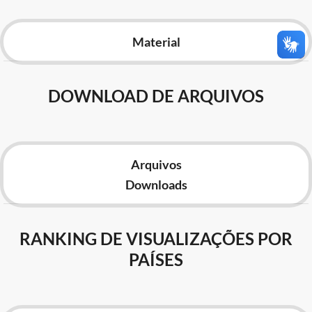
Advocacia-Geral da União
Material
Banco Central do Brasil
Planalto
DOWNLOAD DE ARQUIVOS
Arquivos
Downloads
RANKING DE VISUALIZAÇÕES POR
PAÍSES