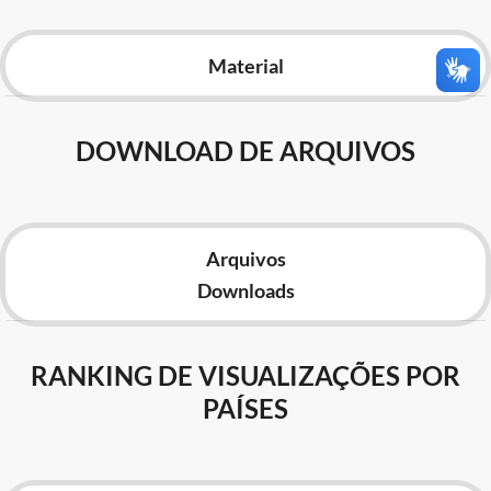
Advocacia-Geral da União
Material
Banco Central do Brasil
Planalto
DOWNLOAD DE ARQUIVOS
Arquivos
Downloads
RANKING DE VISUALIZAÇÕES POR
PAÍSES