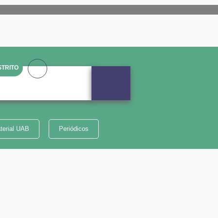
TRITO
terial UAB
Periódicos