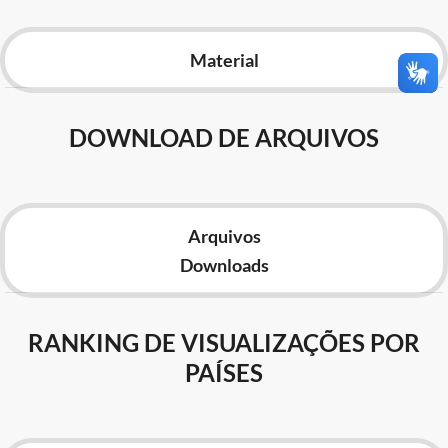
Advocacia-Geral da União
Material
Banco Central do Brasil
Planalto
DOWNLOAD DE ARQUIVOS
Arquivos
Downloads
RANKING DE VISUALIZAÇÕES POR
PAÍSES