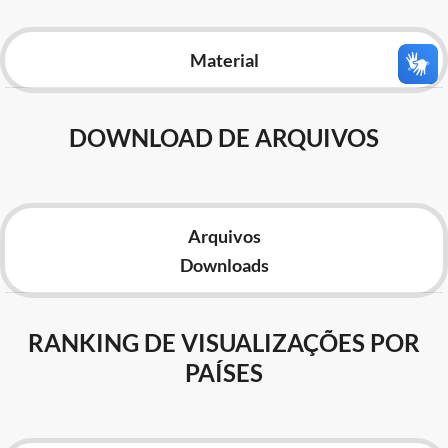
Advocacia-Geral da União
Material
Banco Central do Brasil
Planalto
DOWNLOAD DE ARQUIVOS
Arquivos
Downloads
RANKING DE VISUALIZAÇÕES POR
PAÍSES