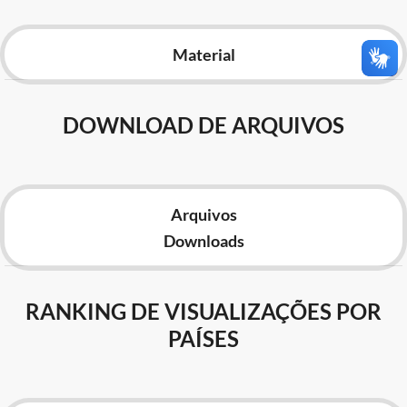
Advocacia-Geral da União
Material
Banco Central do Brasil
Planalto
DOWNLOAD DE ARQUIVOS
Arquivos
Downloads
RANKING DE VISUALIZAÇÕES POR
PAÍSES