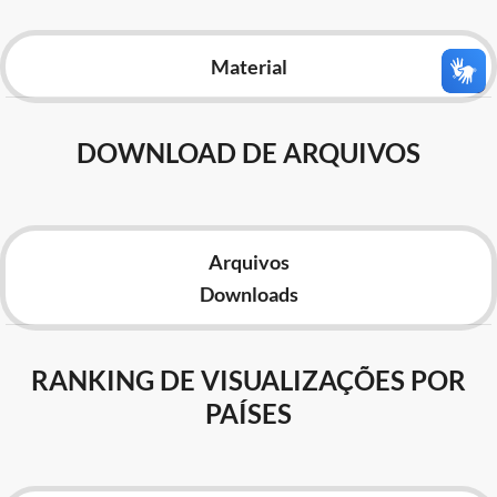
Advocacia-Geral da União
Material
Banco Central do Brasil
Planalto
DOWNLOAD DE ARQUIVOS
Arquivos
Downloads
RANKING DE VISUALIZAÇÕES POR
PAÍSES