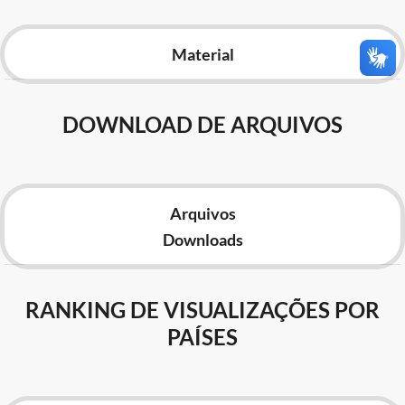
Advocacia-Geral da União
Material
Banco Central do Brasil
Planalto
DOWNLOAD DE ARQUIVOS
Arquivos
Downloads
RANKING DE VISUALIZAÇÕES POR
PAÍSES