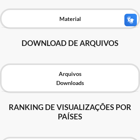
Advocacia-Geral da União
Material
Banco Central do Brasil
Planalto
DOWNLOAD DE ARQUIVOS
Arquivos
Downloads
RANKING DE VISUALIZAÇÕES POR
PAÍSES