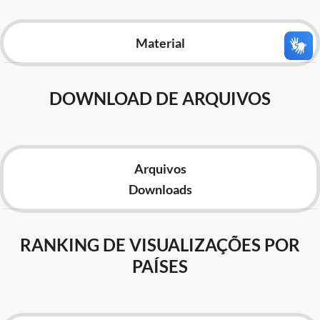
Advocacia-Geral da União
Material
Banco Central do Brasil
Planalto
DOWNLOAD DE ARQUIVOS
Arquivos
Downloads
RANKING DE VISUALIZAÇÕES POR
PAÍSES