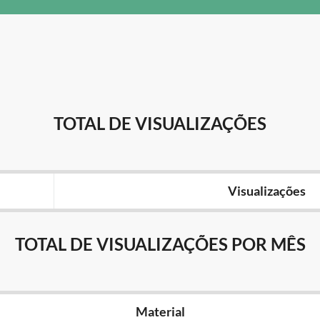
TOTAL DE VISUALIZAÇÕES
Visualizações
TOTAL DE VISUALIZAÇÕES POR MÊS
Material