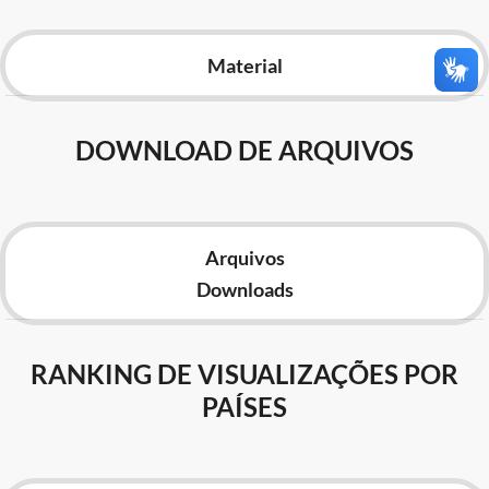
Advocacia-Geral da União
Material
Banco Central do Brasil
Planalto
DOWNLOAD DE ARQUIVOS
Arquivos
Downloads
RANKING DE VISUALIZAÇÕES POR
PAÍSES