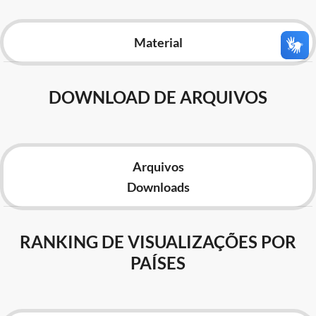
Advocacia-Geral da União
Material
Banco Central do Brasil
Planalto
DOWNLOAD DE ARQUIVOS
Arquivos
Downloads
RANKING DE VISUALIZAÇÕES POR
PAÍSES