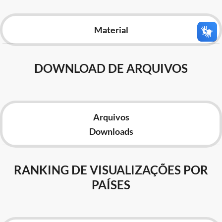
Advocacia-Geral da União
Material
Banco Central do Brasil
Planalto
DOWNLOAD DE ARQUIVOS
Arquivos
Downloads
RANKING DE VISUALIZAÇÕES POR
PAÍSES