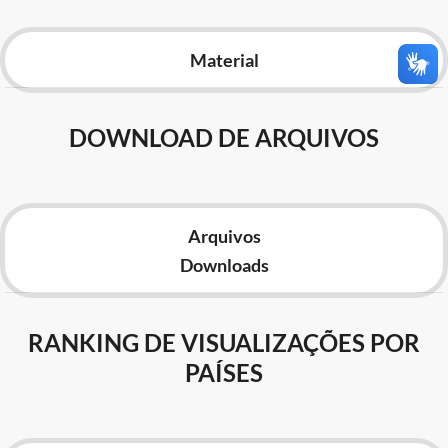
Advocacia-Geral da União
Material
Banco Central do Brasil
Planalto
DOWNLOAD DE ARQUIVOS
Arquivos
Downloads
RANKING DE VISUALIZAÇÕES POR
PAÍSES