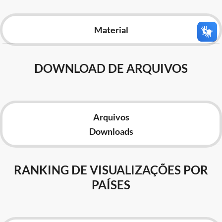
Advocacia-Geral da União
Material
Banco Central do Brasil
Planalto
DOWNLOAD DE ARQUIVOS
Arquivos
Downloads
RANKING DE VISUALIZAÇÕES POR
PAÍSES