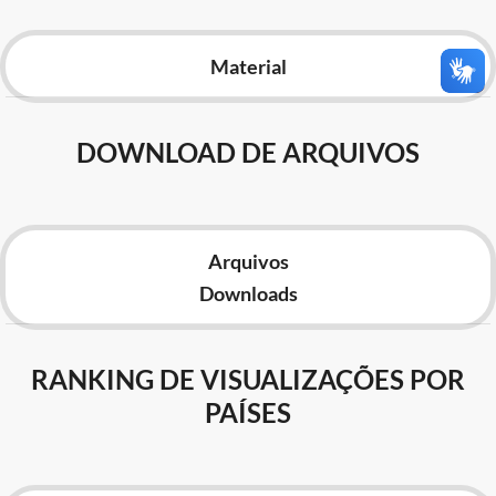
Advocacia-Geral da União
Material
Banco Central do Brasil
Planalto
DOWNLOAD DE ARQUIVOS
Arquivos
Downloads
RANKING DE VISUALIZAÇÕES POR
PAÍSES