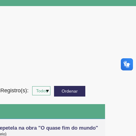
Registro(s):
 Pepetela na obra "O quase fim do mundo"
rio)