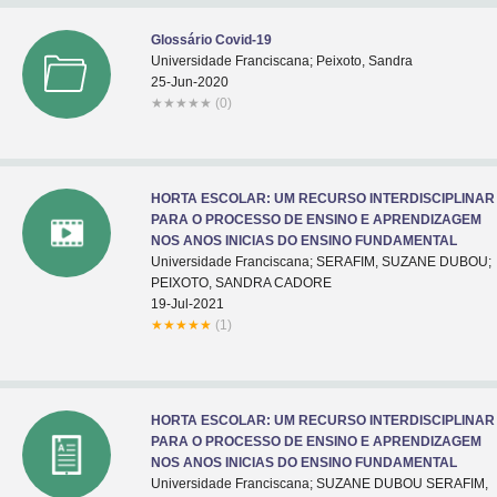
Glossário Covid-19
Universidade Franciscana; Peixoto, Sandra
25-Jun-2020
★
★
★
★
★
(0)
HORTA ESCOLAR: UM RECURSO INTERDISCIPLINAR
PARA O PROCESSO DE ENSINO E APRENDIZAGEM
NOS ANOS INICIAS DO ENSINO FUNDAMENTAL
Universidade Franciscana; SERAFIM, SUZANE DUBOU;
PEIXOTO, SANDRA CADORE
19-Jul-2021
★
★
★
★
★
(1)
HORTA ESCOLAR: UM RECURSO INTERDISCIPLINAR
PARA O PROCESSO DE ENSINO E APRENDIZAGEM
NOS ANOS INICIAS DO ENSINO FUNDAMENTAL
Universidade Franciscana; SUZANE DUBOU SERAFIM,