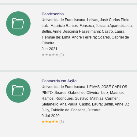
Geodesenho
Universidade Franciscana; Leivas, José Carlos Pinto;
Lutz, Mauricio Ramos; Fonseca, Jussara Aparecida da;
Bettin, Anne Desconsi Hasselmann; Castro, Laura
Tiemme de; Lima, André Ferreira; Soares, Gabriel de
Oliveira
Jun-2021
★
★
★
★
★
(0)
Geometria em Ação
Universidade Franciscana; LEIVAS, JOSÉ CARLOS
PINTO; Soares, Gabriel de Oliveira; Lutz, Maurício
Ramos; Rodrigues, Gustavo; Mathias, Carmen;
Stefanello, Ana Paula; Castro, Laura; Bettin, Anne D.;
Jully, Fabielle de; Fonseca, Jussara
9-Jul-2020
★
★
★
★
★
(1)