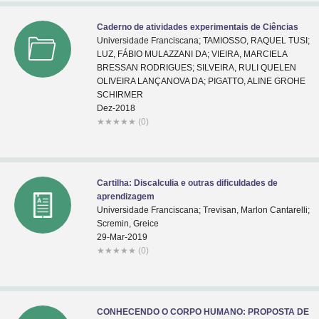
Caderno de atividades experimentais de Ciências
Universidade Franciscana; TAMIOSSO, RAQUEL TUSI;
LUZ, FÁBIO MULAZZANI DA; VIEIRA, MARCIELA
BRESSAN RODRIGUES; SILVEIRA, RULI QUELEN
OLIVEIRA LANÇANOVA DA; PIGATTO, ALINE GROHE
SCHIRMER
Dez-2018
★
★
★
★
★
(0)
Cartilha: Discalculia e outras dificuldades de
aprendizagem
Universidade Franciscana; Trevisan, Marlon Cantarelli;
Scremin, Greice
29-Mar-2019
★
★
★
★
★
(0)
CONHECENDO O CORPO HUMANO: PROPOSTA DE