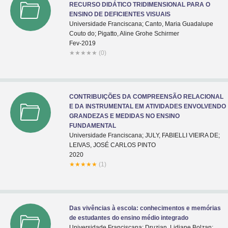
RECURSO DIDÁTICO TRIDIMENSIONAL PARA O
ENSINO DE DEFICIENTES VISUAIS
Universidade Franciscana; Canto, Maria Guadalupe
Couto do; Pigatto, Aline Grohe Schirmer
Fev-2019
★
★
★
★
★
(0)
CONTRIBUIÇÕES DA COMPREENSÃO RELACIONAL
E DA INSTRUMENTAL EM ATIVIDADES ENVOLVENDO
GRANDEZAS E MEDIDAS NO ENSINO
FUNDAMENTAL
Universidade Franciscana; JULY, FABIELLI VIEIRA DE;
LEIVAS, JOSÉ CARLOS PINTO
2020
★
★
★
★
★
(1)
Das vivências à escola: conhecimentos e memórias
de estudantes do ensino médio integrado
Universidade Franciscana; Druzian, Lidiane Bolzan;