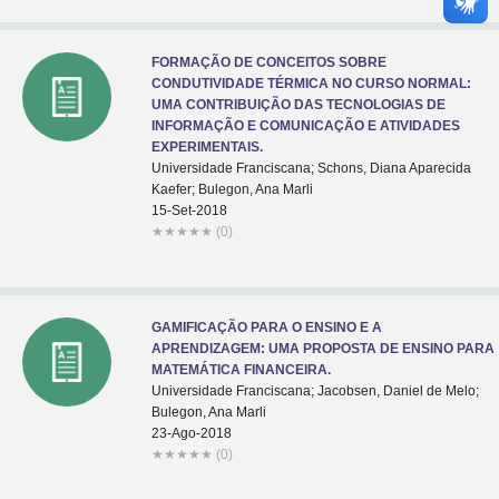
FORMAÇÃO DE CONCEITOS SOBRE
CONDUTIVIDADE TÉRMICA NO CURSO NORMAL:
UMA CONTRIBUIÇÃO DAS TECNOLOGIAS DE
INFORMAÇÃO E COMUNICAÇÃO E ATIVIDADES
EXPERIMENTAIS.
Universidade Franciscana; Schons, Diana Aparecida
Kaefer; Bulegon, Ana Marli
15-Set-2018
★
★
★
★
★
(0)
GAMIFICAÇÃO PARA O ENSINO E A
APRENDIZAGEM: UMA PROPOSTA DE ENSINO PARA
MATEMÁTICA FINANCEIRA.
Universidade Franciscana; Jacobsen, Daniel de Melo;
Bulegon, Ana Marli
23-Ago-2018
★
★
★
★
★
(0)