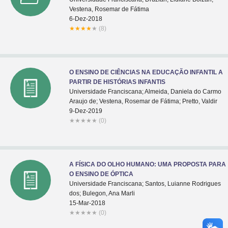
Vestena, Rosemar de Fátima
6-Dez-2018
★
★
★
★
★
(8)
O ENSINO DE CIÊNCIAS NA EDUCAÇÃO INFANTIL A
PARTIR DE HISTÓRIAS INFANTIS
Universidade Franciscana; Almeida, Daniela do Carmo
Araujo de; Vestena, Rosemar de Fátima; Pretto, Valdir
9-Dez-2019
★
★
★
★
★
(0)
A FÍSICA DO OLHO HUMANO: UMA PROPOSTA PARA
O ENSINO DE ÓPTICA
Universidade Franciscana; Santos, Luianne Rodrigues
dos; Bulegon, Ana Marli
15-Mar-2018
★
★
★
★
★
(0)