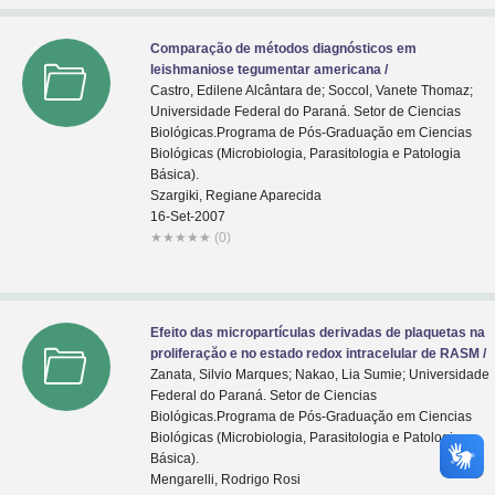
Comparação de métodos diagnósticos em
leishmaniose tegumentar americana /
Castro, Edilene Alcântara de; Soccol, Vanete Thomaz;
Universidade Federal do Paraná. Setor de Ciencias
Biológicas.Programa de Pós-Graduaçăo em Ciencias
Biológicas (Microbiologia, Parasitologia e Patologia
Básica).
Szargiki, Regiane Aparecida
16-Set-2007
★
★
★
★
★
(0)
Efeito das micropartículas derivadas de plaquetas na
proliferaçăo e no estado redox intracelular de RASM /
Zanata, Silvio Marques; Nakao, Lia Sumie; Universidade
Federal do Paraná. Setor de Ciencias
Biológicas.Programa de Pós-Graduaçăo em Ciencias
Biológicas (Microbiologia, Parasitologia e Patologia
Básica).
Mengarelli, Rodrigo Rosi