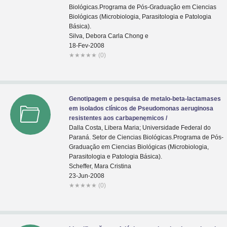
Biológicas.Programa de Pós-Graduaçăo em Ciencias
Biológicas (Microbiologia, Parasitologia e Patologia
Básica).
Silva, Debora Carla Chong e
18-Fev-2008
★
★
★
★
★
(0)
Genotipagem e pesquisa de metalo-beta-lactamases
em isolados clínicos de Pseudomonas aeruginosa
resistentes aos carbapenęmicos /
Dalla Costa, Libera Maria; Universidade Federal do
Paraná. Setor de Ciencias Biológicas.Programa de Pós-
Graduaçăo em Ciencias Biológicas (Microbiologia,
Parasitologia e Patologia Básica).
Scheffer, Mara Cristina
23-Jun-2008
★
★
★
★
★
(0)