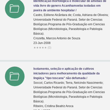
Identificaçăo morfológica e molecular de amebas de
vida livre do gęnero Acanthamoeba isoladas em
poeira de ambiente hospitalar /
Castro, Edilene Alcântara de; Costa, Adriana de Oliveira;
Universidade Federal do Paraná. Setor de Ciencias
Biológicas.Programa de Pós-Graduaçăo em Ciencias
Biológicas (Microbiologia, Parasitologia e Patologia
Básica).
Crozetta, Marcos Antonio de Souza
23-Jun-2008
★
★
★
★
★
(0)
Isolamento, seleção e aplicação de cultivos
iniciadores para melhoramento da qualidade da
lingüiça "tipo toscana" não defumada /
Soccol, Carlos Ricardo; Terra, Nelcindo Nascimento;
Universidade Federal do Paraná. Setor de Ciencias
Biológicas.Programa de Pós-Graduaçăo em Ciencias
Biológicas (Microbiologia, Parasitologia e Patologia
Básica).
Ribeiro, Cristina Beatriz Aroca