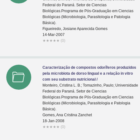
Federal do Paraná. Setor de Ciencias
Biológicas.Programa de Pós-Graduaçăo em Ciencias
Biológicas (Microbiologia, Parasitologia e Patologia
Básica).
Figueiredo, Josiane Aparecida Gomes
14-Mar-2007
★
★
★
★
★
(0)
Caracterização de compostos odoríferos produzidos
pela microbiota de dorso lingual e a relação in vitro
com seu substrato nutricional /
Monteiro, Cristina L. B.; Tomazinho, Paulo; Universidade
Federal do Paraná. Setor de Ciencias
Biológicas.Programa de Pós-Graduaçăo em Ciencias
Biológicas (Microbiologia, Parasitologia e Patologia
Básica).
Gomes, Ana Cristina Zanchet
18-Jan-2008
★
★
★
★
★
(0)