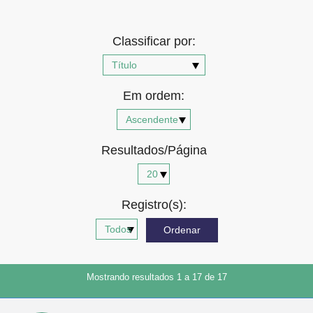
Advocacia-Geral da União
Classificar por:
Banco Central do Brasil
Planalto
Em ordem:
Resultados/Página
Registro(s):
Mostrando resultados 1 a 17 de 17