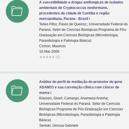
A suscetibilidade a drogas antifungicas de isolados
ambientais de Cryptococcus neoformans,
procedentes da cidade de Curitiba e regiăo
metropolitana, Parana - Brasil /
Telles Filho, Flavio de Queiroz,; Universidade Federal do
Paraná. Setor de Ciencias Biológicas.Programa de Pós-
Graduaçăo em Ciencias Biológicas (Microbiologia,
Parasitologia e Patologia Básica).
Cichon, Mauricio
16-Mai-2008
★
★
★
★
★
(0)
Análise do perfil de metilaçăo do promotor do gene
ADAM33 e sua correlaçăo clínica com câncer de
mama /
Klassen, Giseli; Camargo, Anamaria Aranha;
Universidade Federal do Paraná. Setor de Ciencias
Biológicas.Programa de Pós-Graduaçăo em Ciencias
Biológicas (Microbiologia, Parasitologia e Patologia
Básica).
Seniski, Gerusa Gabriele