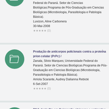
Federal do Paraná. Setor de Ciencias
Biológicas.Programa de Pós-Graduaçăo em Ciencias
Biológicas (Microbiologia, Parasitologia e Patologia
Básica).
Luvizon, Aline Carbonera
30-Mai-2008
★
★
★
★
★
(0)
Produção de anticorpos policlonais contra a proteína
prion celular (PrPc) /
Zanata, Silvio Marques; Universidade Federal do
Paraná. Setor de Ciencias Biológicas.Programa de Pós-
Graduaçăo em Ciencias Biológicas (Microbiologia,
Parasitologia e Patologia Básica).
Arriola Scarante, Audrey Dalianna Rebicki
6-Set-2007
★
★
★
★
★
(0)