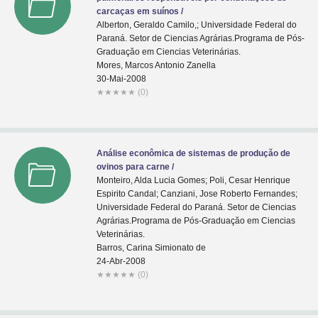
carcaças em suínos /
Alberton, Geraldo Camilo,; Universidade Federal do
Paraná. Setor de Ciencias Agrárias.Programa de Pós-
Graduaçăo em Ciencias Veterinárias.
Mores, Marcos Antonio Zanella
30-Mai-2008
★
★
★
★
★
(0)
Análise econômica de sistemas de produçăo de
ovinos para carne /
Monteiro, Alda Lucia Gomes; Poli, Cesar Henrique
Espirito Candal; Canziani, Jose Roberto Fernandes;
Universidade Federal do Paraná. Setor de Ciencias
Agrárias.Programa de Pós-Graduaçăo em Ciencias
Veterinárias.
Barros, Carina Simionato de
24-Abr-2008
★
★
★
★
★
(0)