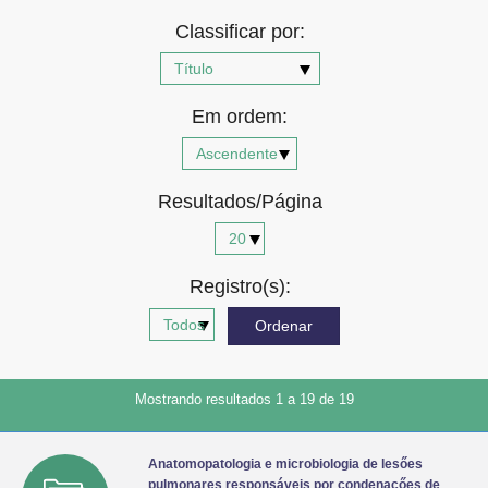
Advocacia-Geral da União
Classificar por:
Banco Central do Brasil
Em ordem:
Planalto
Resultados/Página
Registro(s):
Mostrando resultados 1 a 19 de 19
Anatomopatologia e microbiologia de lesőes
pulmonares responsáveis por condenaçőes de