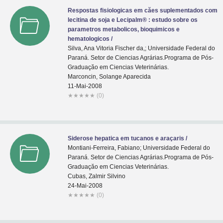
Respostas fisiologicas em căes suplementados com
lecitina de soja e Lecipalm® : estudo sobre os
parametros metabolicos, bioquimicos e
hematologicos /
Silva, Ana Vitoria Fischer da,; Universidade Federal do
Paraná. Setor de Ciencias Agrárias.Programa de Pós-
Graduaçăo em Ciencias Veterinárias.
Marconcin, Solange Aparecida
11-Mai-2008
★
★
★
★
★
(0)
Siderose hepatica em tucanos e araçaris /
Montiani-Ferreira, Fabiano; Universidade Federal do
Paraná. Setor de Ciencias Agrárias.Programa de Pós-
Graduaçăo em Ciencias Veterinárias.
Cubas, Zalmir Silvino
24-Mai-2008
★
★
★
★
★
(0)