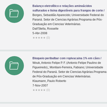
Balanço eletrolítico e relações aminoácidos
sulfurados e lisina digestíveis para frangos de corte /
Borges, Sebastião Aparecido; Universidade Federal do
Paraná. Setor de Ciencias Agrárias.Programa de Pós-
Graduaçăo em Ciencias Veterinárias.
Dall'Stella, Rosselle
5-Abr-2008
★
★
★
★
★
(0)
Bloqueio peribulbar com ropivacaina 1% em cães /
Wouk, Antonio Felipe P. F. (Antonio Felipe Paulino de
Figueiredo),; Montiani-Ferreira, Fabiano; Universidade
Federal do Paraná. Setor de Ciencias Agrárias.Programa
de Pós-Graduaçăo em Ciencias Veterinárias.
Klaumann, Paulo Roberto
7-Nov-2007
★
★
★
★
★
(0)