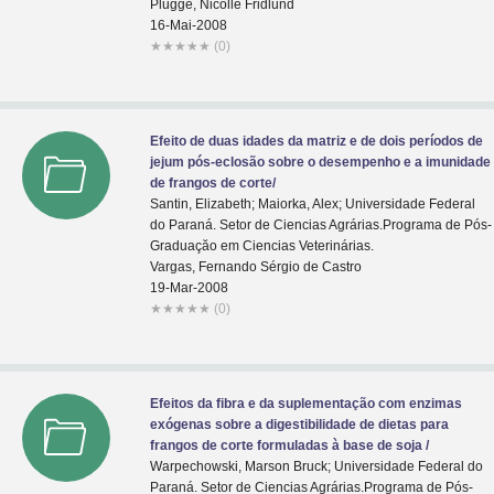
Plugge, Nicolle Fridlund
16-Mai-2008
★
★
★
★
★
(0)
Efeito de duas idades da matriz e de dois períodos de
jejum pós-eclosão sobre o desempenho e a imunidade
de frangos de corte/
Santin, Elizabeth; Maiorka, Alex; Universidade Federal
do Paraná. Setor de Ciencias Agrárias.Programa de Pós-
Graduaçăo em Ciencias Veterinárias.
Vargas, Fernando Sérgio de Castro
19-Mar-2008
★
★
★
★
★
(0)
Efeitos da fibra e da suplementação com enzimas
exógenas sobre a digestibilidade de dietas para
frangos de corte formuladas à base de soja /
Warpechowski, Marson Bruck; Universidade Federal do
Paraná. Setor de Ciencias Agrárias.Programa de Pós-