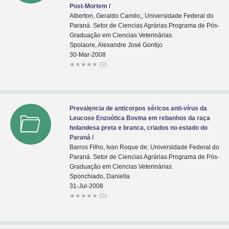
Post-Mortem /
Alberton, Geraldo Camilo,; Universidade Federal do
Paraná. Setor de Ciencias Agrárias.Programa de Pós-
Graduaçăo em Ciencias Veterinárias.
Spolaore, Alexandre José Gontijo
30-Mar-2008
★
★
★
★
★
(0)
Prevalęncia de anticorpos séricos anti-vírus da
Leucose Enzoótica Bovina em rebanhos da raça
holandesa preta e branca, criados no estado do
Paraná /
Barros Filho, Ivan Roque de; Universidade Federal do
Paraná. Setor de Ciencias Agrárias.Programa de Pós-
Graduaçăo em Ciencias Veterinárias.
Sponchiado, Daniella
31-Jul-2008
★
★
★
★
★
(0)