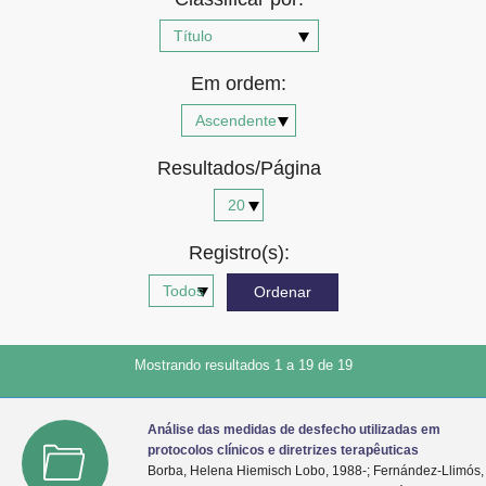
Advocacia-Geral da União
Banco Central do Brasil
Em ordem:
Planalto
Resultados/Página
Registro(s):
Mostrando resultados 1 a 19 de 19
Análise das medidas de desfecho utilizadas em
protocolos clínicos e diretrizes terapêuticas
Borba, Helena Hiemisch Lobo, 1988-; Fernández-Llimós,