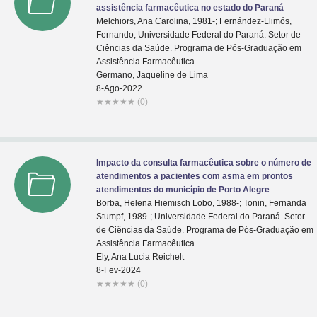
assistência farmacêutica no estado do Paraná
Melchiors, Ana Carolina, 1981-; Fernández-Llimós,
Fernando; Universidade Federal do Paraná. Setor de
Ciências da Saúde. Programa de Pós-Graduação em
Assistência Farmacêutica
Germano, Jaqueline de Lima
8-Ago-2022
★
★
★
★
★
(0)
Impacto da consulta farmacêutica sobre o número de
atendimentos a pacientes com asma em prontos
atendimentos do município de Porto Alegre
Borba, Helena Hiemisch Lobo, 1988-; Tonin, Fernanda
Stumpf, 1989-; Universidade Federal do Paraná. Setor
de Ciências da Saúde. Programa de Pós-Graduação em
Assistência Farmacêutica
Ely, Ana Lucia Reichelt
8-Fev-2024
★
★
★
★
★
(0)