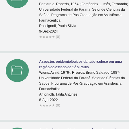
Pontarolo, Roberto, 1954-; Fernández-Llimós, Fernando;
Universidade Federal do Paraná. Setor de Ciências da
Saúde. Programa de Pós-Graduação em Assistência
Farmacêutica
Rossignoli, Paula Silvia
9-Dez-2024
★
★
★
★
★
(0)
Aspectos epidemiológicos da tuberculose em uma
região do estado de São Paulo
Wiens, Astrid, 1979-; Riveros, Bruno Salgado, 1987-;
Universidade Federal do Paraná. Setor de Ciências da
Saúde. Programa de Pós-Graduação em Assistência
Farmacêutica
Antoniolli, Talita Antunes
8-Ago-2022
★
★
★
★
★
(0)