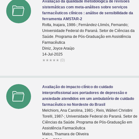
Avaliação da qualidade metodológica de revisões
sistemáticas com meta-análises sobre serviços
farmacêuticos clínicos : análise de sensibilidade da
ferramenta AMSTAR-2
Rotta, Inajara, 1986-; Fernández-Llimós, Fernando;
Universidade Federal do Paraná. Setor de Ciências da
Saúde. Programa de Pós-Graduação em Assistência
Farmacêutica
Diniz, Joyce Araújo
14-Jul-2025
★
★
★
★
★
(0)
Avaliação do impacto clínico do cuidado
interprofissional aos portadores de depressão e
ansiedade atendidos em um ambulatório de cuidado
farmacêutico no Nordeste do Brasil
Melchiors, Ana Carolina, 1981-; Reis, Wálleri Christini
Torelli, 1987-; Universidade Federal do Paraná. Setor de
Ciências da Saúde. Programa de Pós-Graduação em
Assistência Farmacêutica
Matos, Thamara de Oliveira