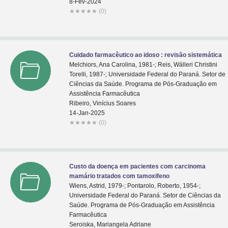
8-Fev-2024
★
★
★
★
★
(0)
Cuidado farmacêutico ao idoso : revisão sistemática
Melchiors, Ana Carolina, 1981-; Reis, Wálleri Christini
Torelli, 1987-; Universidade Federal do Paraná. Setor de
Ciências da Saúde. Programa de Pós-Graduação em
Assistência Farmacêutica
Ribeiro, Vinícius Soares
14-Jan-2025
★
★
★
★
★
(0)
Custo da doença em pacientes com carcinoma
mamário tratados com tamoxifeno
Wiens, Astrid, 1979-; Pontarolo, Roberto, 1954-;
Universidade Federal do Paraná. Setor de Ciências da
Saúde. Programa de Pós-Graduação em Assistência
Farmacêutica
Seroiska, Mariangela Adriane