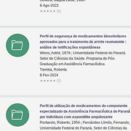
Oliveira, Magda Laíse, 1988-
8-Ago-2022
★
★
★
★
★
(0)
Perfil de segurança de medicamentos biossimilares
aprovados para o tratamento de artrite reumatoide :
análise de notificações espontâneas
Wiens, Astrid, 1979-; Universidade Federal do Paraná.
Setor de Ciências da Saúde. Programa de Pós-
Graduação em Assistência Farmacêutica
Treméa, Roberta
8-Fev-2024
★
★
★
★
★
(0)
Perfil de utilização de medicamentos do componente
especializado da Assistência Farmacêutica do Paraná
por indivíduos com espondilite anquilosante
Pontarolo, Roberto, 1954-; Fernández-Llimós, Fernando;
Universidade Federal do Paraná. Setor de Ciências da