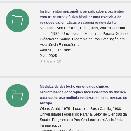
Instrumentos psicométricos aplicados a pacientes
com transtorno afetivo bipolar : uma overview de
revisões sistemáticas e scoping review da lite
Melchiors, Ana Carolina, 1981-; Reis, Wálleri Christini
Torelli, 1987-; Universidade Federal do Paraná. Setor de
Ciências da Saúde. Programa de Pós-Graduação em
Assistência Farmacêutica
Pessoa, Luan Diniz
2-Jul-2025
★
★
★
★
★
(0)
Medidas de desfecho em ensaios clínicos
randomizados de terapias modificadoras da doença
para esclerose múltipla recidivante : uma revisão de
escopo
Wiens, Astrid, 1979-; Lucchetta, Rosa Camila, 1988-;
Universidade Federal do Paraná. Setor de Ciências da
Saúde. Programa de Pós-Graduação em Assistência
Farmacêutica