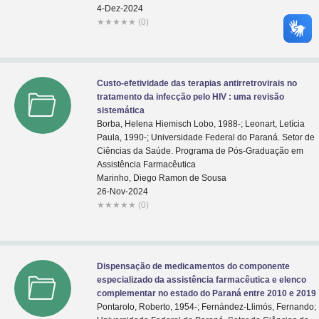
4-Dez-2024
★
★
★
★
★
(0)
Custo-efetividade das terapias antirretrovirais no
tratamento da infecção pelo HIV : uma revisão
sistemática
Borba, Helena Hiemisch Lobo, 1988-; Leonart, Letícia
Paula, 1990-; Universidade Federal do Paraná. Setor de
Ciências da Saúde. Programa de Pós-Graduação em
Assistência Farmacêutica
Marinho, Diego Ramon de Sousa
26-Nov-2024
★
★
★
★
★
(0)
Dispensação de medicamentos do componente
especializado da assistência farmacêutica e elenco
complementar no estado do Paraná entre 2010 e 2019
Pontarolo, Roberto, 1954-; Fernández-Llimós, Fernando;