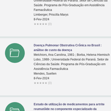
Universidade Federal do Paraná. Setor de Ciências da
Saúde. Programa de Pós-Graduação em Assistência
Farmacêutica
Limberger, Priscilla Marys
8-Fev-2024
★
★
★
★
★
(0)
Doença Pulmonar Obstrutiva Crônica no Brasil :
análise de custo da doença
Melchiors, Ana Carolina, 1981-; Borba, Helena Hiemisch
Lobo, 1988-; Universidade Federal do Paraná. Setor de
Ciências da Saúde. Programa de Pós-Graduação em
Assistência Farmacêutica
Mendes, Suellen
8-Fev-2024
★
★
★
★
★
(0)
Estudo de utilização de medicamentos para artrite
reumatóide no componente especializado da