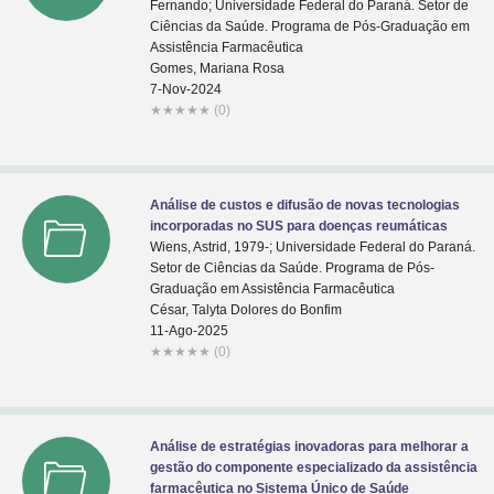
Fernando; Universidade Federal do Paraná. Setor de
Ciências da Saúde. Programa de Pós-Graduação em
Assistência Farmacêutica
Gomes, Mariana Rosa
7-Nov-2024
★
★
★
★
★
(0)
Análise de custos e difusão de novas tecnologias
incorporadas no SUS para doenças reumáticas
Wiens, Astrid, 1979-; Universidade Federal do Paraná.
Setor de Ciências da Saúde. Programa de Pós-
Graduação em Assistência Farmacêutica
César, Talyta Dolores do Bonfim
11-Ago-2025
★
★
★
★
★
(0)
Análise de estratégias inovadoras para melhorar a
gestão do componente especializado da assistência
farmacêutica no Sistema Único de Saúde