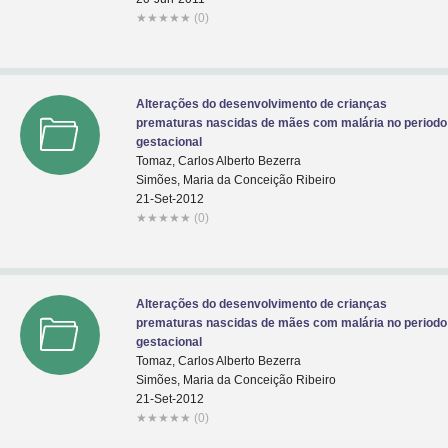
★
★
★
★
★
(0)
Alterações do desenvolvimento de crianças
prematuras nascidas de mães com malária no periodo
gestacional
Tomaz, Carlos Alberto Bezerra
Simões, Maria da Conceição Ribeiro
21-Set-2012
★
★
★
★
★
(0)
Alterações do desenvolvimento de crianças
prematuras nascidas de mães com malária no periodo
gestacional
Tomaz, Carlos Alberto Bezerra
Simões, Maria da Conceição Ribeiro
21-Set-2012
★
★
★
★
★
(0)