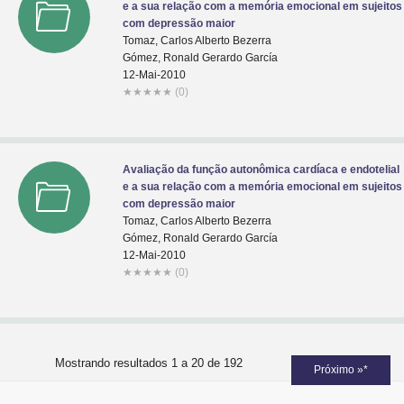
e a sua relação com a memória emocional em sujeitos
com depressão maior
Tomaz, Carlos Alberto Bezerra
Gómez, Ronald Gerardo García
12-Mai-2010
★
★
★
★
★
(0)
Avaliação da função autonômica cardíaca e endotelial
e a sua relação com a memória emocional em sujeitos
com depressão maior
Tomaz, Carlos Alberto Bezerra
Gómez, Ronald Gerardo García
12-Mai-2010
★
★
★
★
★
(0)
Mostrando resultados 1 a 20 de 192
Próximo »*