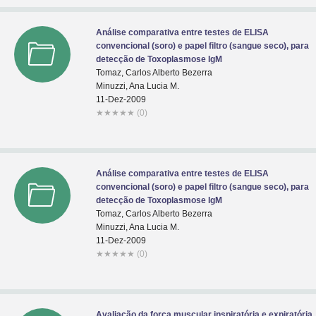
Análise comparativa entre testes de ELISA
convencional (soro) e papel filtro (sangue seco), para
detecção de Toxoplasmose IgM
Tomaz, Carlos Alberto Bezerra
Minuzzi, Ana Lucia M.
11-Dez-2009
★
★
★
★
★
(0)
Análise comparativa entre testes de ELISA
convencional (soro) e papel filtro (sangue seco), para
detecção de Toxoplasmose IgM
Tomaz, Carlos Alberto Bezerra
Minuzzi, Ana Lucia M.
11-Dez-2009
★
★
★
★
★
(0)
Avaliação da força muscular inspiratória e expiratória