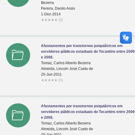
Bezerra
Pereira, Danilo Assis
1-Dez-2014
★
★
★
★
★
(0)
Afastamentos por transtornos psiquiátricos em
servidores públicos estaduais do Tocantins entre 2006
e 2008.
Tomaz, Carlos Alberto Bezerra
Almeida, Lincoln José Cueto de
20-Jun-2011
★
★
★
★
★
(0)
Afastamentos por transtornos psiquiátricos em
servidores públicos estaduais do Tocantins entre 2006
e 2008.
Tomaz, Carlos Alberto Bezerra
Almeida, Lincoln José Cueto de
20-Jun-2011