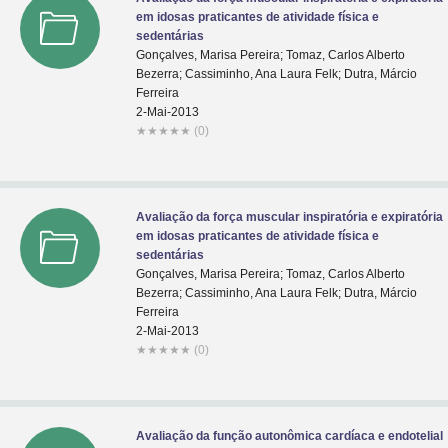
em idosas praticantes de atividade física e
sedentárias
Gonçalves, Marisa Pereira; Tomaz, Carlos Alberto
Bezerra; Cassiminho, Ana Laura Felk; Dutra, Márcio
Ferreira
2-Mai-2013
★
★
★
★
★
(0)
Avaliação da força muscular inspiratória e expiratória
em idosas praticantes de atividade física e
sedentárias
Gonçalves, Marisa Pereira; Tomaz, Carlos Alberto
Bezerra; Cassiminho, Ana Laura Felk; Dutra, Márcio
Ferreira
2-Mai-2013
★
★
★
★
★
(0)
Avaliação da função autonômica cardíaca e endotelial