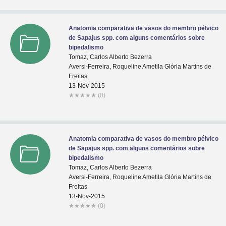
Anatomia comparativa de vasos do membro pélvico
de Sapajus spp. com alguns comentários sobre
bipedalismo
Tomaz, Carlos Alberto Bezerra
Aversi-Ferreira, Roqueline Ametila Glória Martins de
Freitas
13-Nov-2015
★
★
★
★
★
(0)
Anatomia comparativa de vasos do membro pélvico
de Sapajus spp. com alguns comentários sobre
bipedalismo
Tomaz, Carlos Alberto Bezerra
Aversi-Ferreira, Roqueline Ametila Glória Martins de
Freitas
13-Nov-2015
★
★
★
★
★
(0)