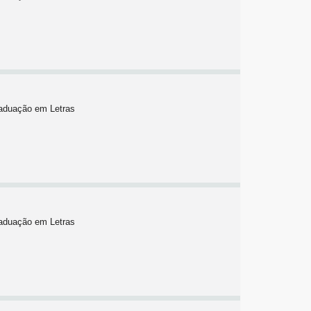
raduação em Letras
raduação em Letras