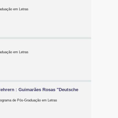
raduação em Letras
raduação em Letras
hlehrern : Guimarães Rosas "Deutsche
 Programa de Pós-Graduação em Letras