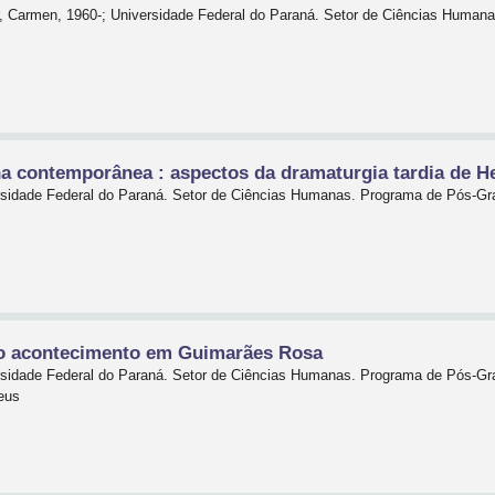
er, Carmen, 1960-; Universidade Federal do Paraná. Setor de Ciências Huma
a contemporânea : aspectos da dramaturgia tardia de He
ersidade Federal do Paraná. Setor de Ciências Humanas. Programa de Pós-G
do acontecimento em Guimarães Rosa
ersidade Federal do Paraná. Setor de Ciências Humanas. Programa de Pós-G
eus