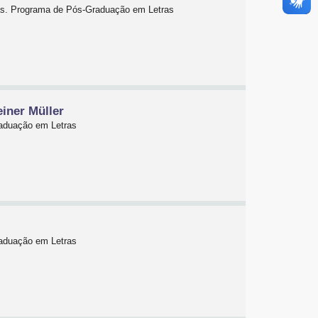
nas. Programa de Pós-Graduação em Letras
iner Müller
raduação em Letras
raduação em Letras