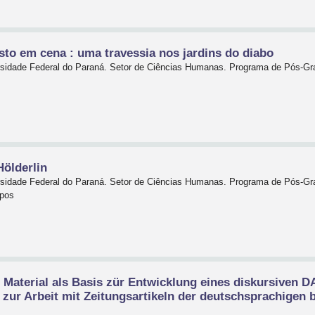
to em cena : uma travessia nos jardins do diabo
ersidade Federal do Paraná. Setor de Ciências Humanas. Programa de Pós-G
Hölderlin
ersidade Federal do Paraná. Setor de Ciências Humanas. Programa de Pós-G
mpos
 Material als Basis zür Entwicklung eines diskursiven 
: zur Arbeit mit Zeitungsartikeln der deutschsprachigen 