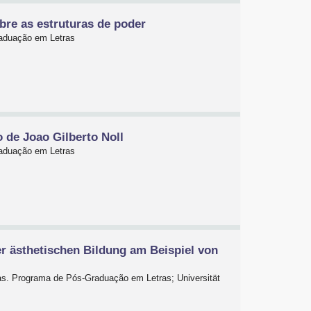
re as estruturas de poder
raduação em Letras
 de Joao Gilberto Noll
raduação em Letras
er ästhetischen Bildung am Beispiel von
nas. Programa de Pós-Graduação em Letras; Universität