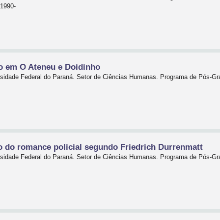
 1990-
o em O Ateneu e Doidinho
ersidade Federal do Paraná. Setor de Ciências Humanas. Programa de Pós-G
o do romance policial segundo Friedrich Durrenmatt
ersidade Federal do Paraná. Setor de Ciências Humanas. Programa de Pós-G