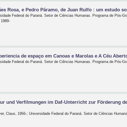
es Rosa, e Pedro Páramo, de Juan Rulfo : um estudo sob
ersidade Federal do Paraná. Setor de Ciências Humanas. Programa de Pós-G
 1989-
periencia de espaço em Canoas e Marolas e A Céu Aberto
ersidade Federal do Paraná. Setor de Ciências Humanas. Programa de Pós-G
tur und Verfilmungen im Daf-Unterricht zur Förderung d
ayer, Claus, 1956-; Universidade Federal do Paraná. Setor de Ciências Huma