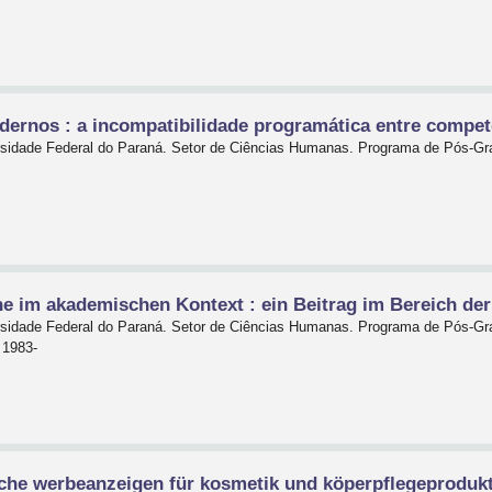
ernos : a incompatibilidade programática entre competê
ersidade Federal do Paraná. Setor de Ciências Humanas. Programa de Pós-G
e im akademischen Kontext : ein Beitrag im Bereich de
ersidade Federal do Paraná. Setor de Ciências Humanas. Programa de Pós-G
 1983-
che werbeanzeigen für kosmetik und köperpflegeprodukte 