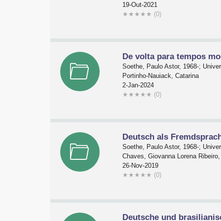
19-Out-2021
★
★
★
★
★
(0)
De volta para tempos mod
Soethe, Paulo Astor, 1968-; Univ
Portinho-Nauiack, Catarina
2-Jan-2024
★
★
★
★
★
(0)
Deutsch als Fremdsprach
Soethe, Paulo Astor, 1968-; Univ
Chaves, Giovanna Lorena Ribeiro,
26-Nov-2019
★
★
★
★
★
(0)
Deutsche und brasilianis