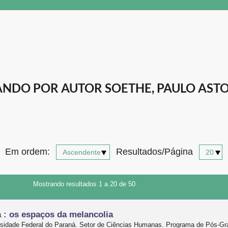
NDO POR AUTOR SOETHE, PAULO ASTOR
Em ordem:
Resultados/Página
Mostrando resultados 1 a 20 de 50
a : os espaços da melancolia
ersidade Federal do Paraná. Setor de Ciências Humanas. Programa de Pós-G