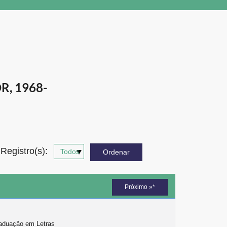
, 1968-
Registro(s):
Próximo »*
raduação em Letras