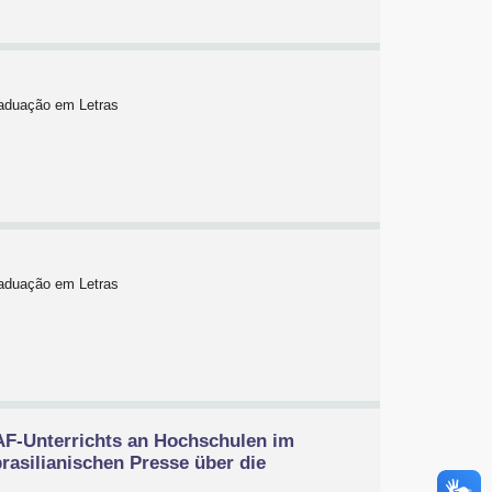
raduação em Letras
raduação em Letras
DAF-Unterrichts an Hochschulen im
brasilianischen Presse über die