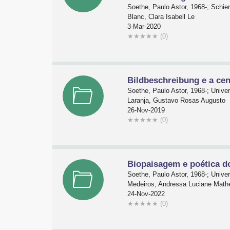
Soethe, Paulo Astor, 1968-; Schi
Blanc, Clara Isabell Le
3-Mar-2020
★
★
★
★
★
(0)
Bildbeschreibung e a cen
Soethe, Paulo Astor, 1968-; Univ
Laranja, Gustavo Rosas Augusto
26-Nov-2019
★
★
★
★
★
(0)
Biopaisagem e poética 
Soethe, Paulo Astor, 1968-; Univ
Medeiros, Andressa Luciane Math
24-Nov-2022
★
★
★
★
★
(0)