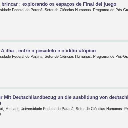
 brincar : explorando os espaços de Final del juego
ersidade Federal do Paraná. Setor de Ciências Humanas. Programa de Pós-G
ilha : entre o pesadelo e o idílio utópico
ersidade Federal do Paraná. Setor de Ciências Humanas. Programa de Pós-G
ur Mit Deutschllandbezug un die ausbildung von deutsc
n
tad, Michael; Universidade Federal do Paraná. Setor de Ciências Humanas.
e