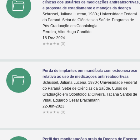
clínicas dos usuários de medicações antireabsortivas,
e proposta de estadiamento e manejos da doença
Schussel, Juliana Lucena, 1980-; Universidade Federal
do Paraná. Setor de Ciências da Saúde. Programa de
Pós-Graduação em Odontologia
Ferreira, Vitor Hugo Candido
18-Dez-2024
★
★
★
★
★
(0)
Perda de implantes em mandíbula com osteonecrose
relativa ao uso de medicações antirreabsortivas
Schussel, Juliana Lucena, 1980-; Universidade Federal
do Paraná. Setor de Ciências da Saúde. Curso de
Graduação em Odontologia; Oliveira, Tatiana Santos de
Vidal, Eduardo Cesar Brachmann
22-Jun-2023
★
★
★
★
★
(0)
Perfil das manifestações orais da Doença do Enxerto