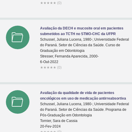
★
★
★
★
★
(0)
Avaliação da DECH e mucosite oral em pacientes
submetidos ao TCTH no STMO-CHC da UFPR
Schussel, Juliana Lucena, 1980-; Universidade Federal
do Paraná. Setor de Ciências da Saúde. Curso de
Graduação em Odontologia
Stresser, Fernanda Aparecida, 2000-
6-Out-2022
★
★
★
★
★
(0)
Avaliação da qualidade de vida de pacientes
oncológicos em uso de medicação antirreabsortiva
Schussel, Juliana Lucena, 1980-; Universidade Federal
do Paraná. Setor de Ciências da Saúde. Programa de
Pós-Graduação em Odontologia
Tornier, Sara de Cassia
20-Fev-2024