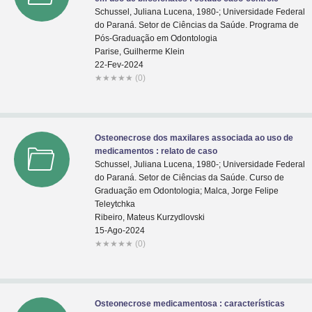
Schussel, Juliana Lucena, 1980-; Universidade Federal
do Paraná. Setor de Ciências da Saúde. Programa de
Pós-Graduação em Odontologia
Parise, Guilherme Klein
22-Fev-2024
★
★
★
★
★
(0)
Osteonecrose dos maxilares associada ao uso de
medicamentos : relato de caso
Schussel, Juliana Lucena, 1980-; Universidade Federal
do Paraná. Setor de Ciências da Saúde. Curso de
Graduação em Odontologia; Malca, Jorge Felipe
Teleytchka
Ribeiro, Mateus Kurzydlovski
15-Ago-2024
★
★
★
★
★
(0)
Osteonecrose medicamentosa : características