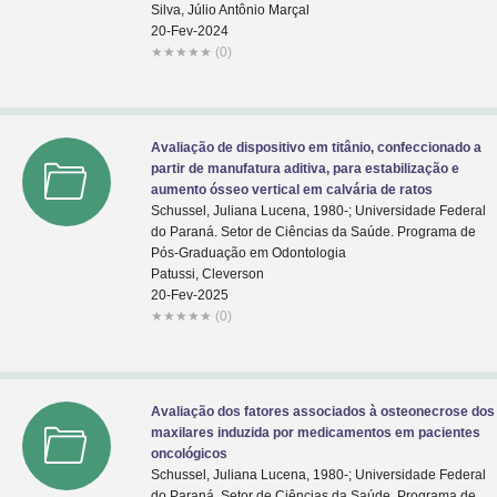
Silva, Júlio Antônio Marçal
20-Fev-2024
★
★
★
★
★
(0)
Avaliação de dispositivo em titânio, confeccionado a
partir de manufatura aditiva, para estabilização e
aumento ósseo vertical em calvária de ratos
Schussel, Juliana Lucena, 1980-; Universidade Federal
do Paraná. Setor de Ciências da Saúde. Programa de
Pós-Graduação em Odontologia
Patussi, Cleverson
20-Fev-2025
★
★
★
★
★
(0)
Avaliação dos fatores associados à osteonecrose dos
maxilares induzida por medicamentos em pacientes
oncológicos
Schussel, Juliana Lucena, 1980-; Universidade Federal
do Paraná. Setor de Ciências da Saúde. Programa de