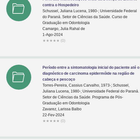
contra o Hospedeiro
Schussel, Juliana Lucena, 1980-; Universidade Federal
do Paraná. Setor de Ciências da Saúde. Curso de
Graduação em Odontologia
Camargo, Julia Rahal de
1-Ago-2024
★
★
★
★
★
(0)
Período entre a sintomatologia inicial do paciente até o
diagnóstico de carcinoma epidermóide na região de
cabeça e pescoço
Torres-Pereira, Cassius Carvalho, 1973-; Schussel,
Juliana Lucena, 1980-; Universidade Federal do Paraná.
Setor de Ciências da Saúde. Programa de Pós-
Graduação em Odontologia
Zavarez, Larissa Balbo
22-Fev-2024
★
★
★
★
★
(0)