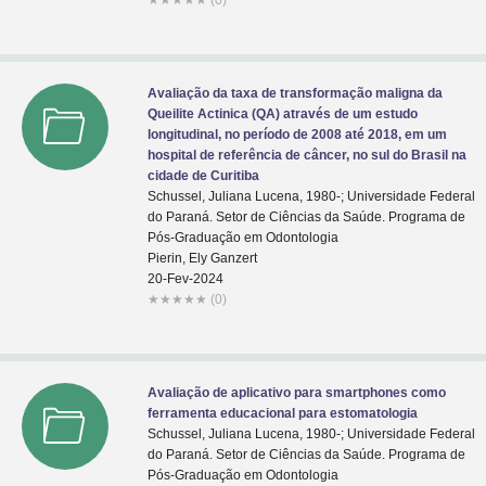
★
★
★
★
★
(0)
Avaliação da taxa de transformação maligna da
Queilite Actinica (QA) através de um estudo
longitudinal, no período de 2008 até 2018, em um
hospital de referência de câncer, no sul do Brasil na
cidade de Curitiba
Schussel, Juliana Lucena, 1980-; Universidade Federal
do Paraná. Setor de Ciências da Saúde. Programa de
Pós-Graduação em Odontologia
Pierin, Ely Ganzert
20-Fev-2024
★
★
★
★
★
(0)
Avaliação de aplicativo para smartphones como
ferramenta educacional para estomatologia
Schussel, Juliana Lucena, 1980-; Universidade Federal
do Paraná. Setor de Ciências da Saúde. Programa de
Pós-Graduação em Odontologia