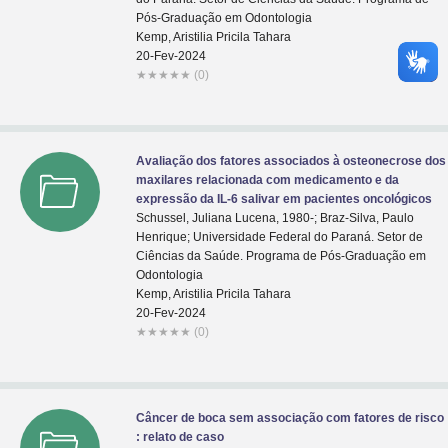
Pós-Graduação em Odontologia
Kemp, Aristilia Pricila Tahara
20-Fev-2024
★
★
★
★
★
(0)
Avaliação dos fatores associados à osteonecrose dos
maxilares relacionada com medicamento e da
expressão da IL-6 salivar em pacientes oncológicos
Schussel, Juliana Lucena, 1980-; Braz-Silva, Paulo
Henrique; Universidade Federal do Paraná. Setor de
Ciências da Saúde. Programa de Pós-Graduação em
Odontologia
Kemp, Aristilia Pricila Tahara
20-Fev-2024
★
★
★
★
★
(0)
Câncer de boca sem associação com fatores de risco
: relato de caso