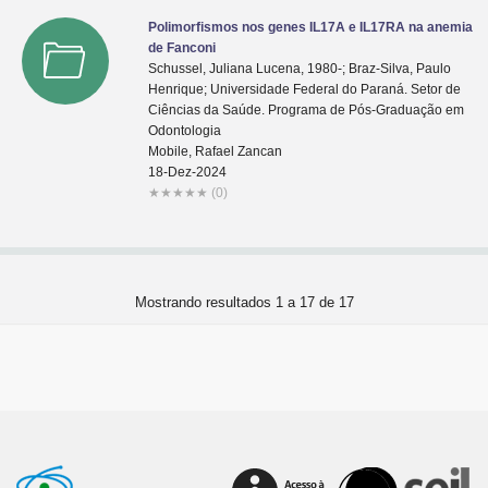
Polimorfismos nos genes IL17A e IL17RA na anemia
de Fanconi
Schussel, Juliana Lucena, 1980-; Braz-Silva, Paulo
Henrique; Universidade Federal do Paraná. Setor de
Ciências da Saúde. Programa de Pós-Graduação em
Odontologia
Mobile, Rafael Zancan
18-Dez-2024
★
★
★
★
★
(0)
Mostrando resultados 1 a 17 de 17