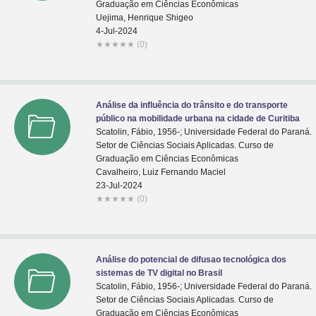
Graduação em Ciências Econômicas
Uejima, Henrique Shigeo
4-Jul-2024
★
★
★
★
★
(0)
Análise da influência do trânsito e do transporte
público na mobilidade urbana na cidade de Curitiba
Scatolin, Fábio, 1956-; Universidade Federal do Paraná.
Setor de Ciências Sociais Aplicadas. Curso de
Graduação em Ciências Econômicas
Cavalheiro, Luiz Fernando Maciel
23-Jul-2024
★
★
★
★
★
(0)
Análise do potencial de difusao tecnológica dos
sistemas de TV digital no Brasil
Scatolin, Fábio, 1956-; Universidade Federal do Paraná.
Setor de Ciências Sociais Aplicadas. Curso de
Graduação em Ciências Econômicas