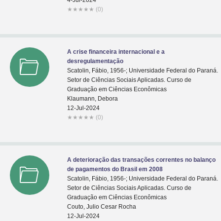
4-Jul-2024
★
★
★
★
★
(0)
A crise financeira internacional e a
desregulamentação
Scatolin, Fábio, 1956-; Universidade Federal do Paraná.
Setor de Ciências Sociais Aplicadas. Curso de
Graduação em Ciências Econômicas
Klaumann, Debora
12-Jul-2024
★
★
★
★
★
(0)
A deterioração das transações correntes no balanço
de pagamentos do Brasil em 2008
Scatolin, Fábio, 1956-; Universidade Federal do Paraná.
Setor de Ciências Sociais Aplicadas. Curso de
Graduação em Ciências Econômicas
Couto, Julio Cesar Rocha
12-Jul-2024