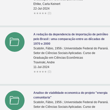
Ehlke, Carla Keinert
22-Jul-2024
★
★
★
★
★
(0)
A redução da dependencia de importação de petróleo
pelo Brasil : uma comparação entre as décadas de
1970 e 2000
Scatolin, Fábio, 1956-; Universidade Federal do Paraná.
Setor de Ciências Sociais Aplicadas. Curso de
Graduação em Ciências Econômicas
Travinski, Andre
11-Jul-2024
★
★
★
★
★
(0)
Analise de viabilidade economica do projeto "energia
comunitaria"
Scatolin, Fábio, 1956-; Universidade Federal do Paraná.
Setor de Ciências Sociais Aplicadas. Curso de