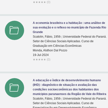
★
★
★
★
★
(0)
A economia brasileira e a habitação : uma análise de
sua evolução e o reflexo no município de Fazenda Rio
Grande
Scatolin, Fábio, 1956-; Universidade Federal do Paraná.
Setor de Ciências Sociais Aplicadas. Curso de
Graduação em Ciências Econômicas
Monda, Alsthon Dal Pozzo
19-Jul-2024
★
★
★
★
★
(0)
A educação e índice de desenvolvimento humano
(IHD) : diagnóstico de situação e avaliação das
condições socioeconômicas dos habitantes dos
municipios paranaenses da Região do Vale do Ribeira
Scatolin, Fábio, 1956-; Universidade Federal do Paraná.
Setor de Ciências Sociais Aplicadas. Curso de
Especialização em Desenvolvimento Econômico