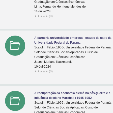
Graduação em Ciências Econômicas
Lima, Fernando Henrique Mendes de
11-Jul-2024
★
★
★
★
★
(0)
A parceria universidade-empresa : estudo de caso da
Universidade Federal do Parana
Scatolin, Fábio, 1956-; Universidade Federal do Paraná.
Setor de Ciências Sociais Aplicadas. Curso de
Graduação em Ciências Econômicas
Jacob, Mariane Kaczmarek
10-Jul-2024
★
★
★
★
★
(0)
A recuperação da economia alemã no pós-guerra e a
influência do plano Marshall : 1945-1952
Scatolin, Fábio, 1956-; Universidade Federal do Paraná.
Setor de Ciências Sociais Aplicadas. Curso de
Graduação em Ciências Econômicas