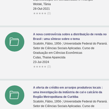
Wolski, Tânia
28-Out-2021
★
★
★
★
★
(0)
A nova controvérsia sobre a distribuição de renda no
Brasil : uma síntese sobre o tema
Scatolin, Fábio, 1956-; Universidade Federal do Paraná.
Setor de Ciências Sociais Aplicadas. Curso de
Graduação em Ciências Econômicas
Cutas, Thaise Aparecida
23-Jul-2024
★
★
★
★
★
(0)
A oferta de crédito em arranjos produtivos locais :
uma investigação da indústria de cal e calcário da
Região Metropolitana de Curitiba
Scatolin, Fábio, 1956-; Universidade Federal do Paraná.
Setor de Ciências Sociais Aplicadas. Curso de