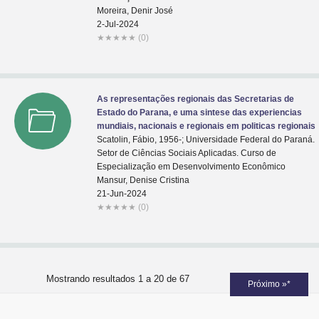
Moreira, Denir José
2-Jul-2024
★
★
★
★
★
(0)
As representações regionais das Secretarias de
Estado do Parana, e uma sintese das experiencias
mundiais, nacionais e regionais em politicas regionais
Scatolin, Fábio, 1956-; Universidade Federal do Paraná.
Setor de Ciências Sociais Aplicadas. Curso de
Especialização em Desenvolvimento Econômico
Mansur, Denise Cristina
21-Jun-2024
★
★
★
★
★
(0)
Mostrando resultados 1 a 20 de 67
Próximo »*