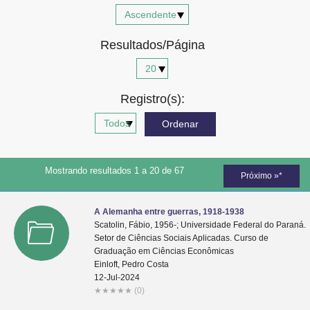
Advocacia-Geral da União
Resultados/Página
Banco Central do Brasil
Planalto
Registro(s):
Mostrando resultados 1 a 20 de 67
Próximo »*
A Alemanha entre guerras, 1918-1938
Scatolin, Fábio, 1956-; Universidade Federal do Paraná.
Setor de Ciências Sociais Aplicadas. Curso de
Graduação em Ciências Econômicas
Einloft, Pedro Costa
12-Jul-2024
★
★
★
★
★
(0)