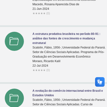
Macedo, Rosana Aparecida Dias de
21-Jun-2024
★
★
★
★
★
(0)
A estrutura produtiva brasileira no período 80-91 :
análise das fontes de crescimento e mudança
estrutural
Scatolin, Fábio, 1956-; Universidade Federal do Paraná.
Setor de Ciências Sociais Aplicadas. Programa de Pós-
Graduação em Desenvolvimento Econômico
Moraes, Ricardo Kalil
22-Jul-2024
★
★
★
★
★
(0)
A evolução do comércio internacional entre Brasil e
Estados Unidos
Scatolin, Fábio, 1956-; Universidade Federal do Paraná.
Setor de Ciências Sociais Aplicadas. Curso de