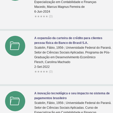
Especialização em Contabilidade e Finanças
Macedo, Marcus Magnus Ferreira de
6-Jun-2024
★
★
★
★
★
(0)
A expansão da carteira de crédito para clientes
pessoa física do Banco do Brasil S.A.
Scatolin, Fábio, 1956-; Universidade Federal do Paraná.
Setor de Ciências Sociais Aplicadas. Programa de Pós-
Graduação em Desenvolvimento Econômico
Flesch, Carolina Machado
2-Set-2022
★
★
★
★
★
(0)
A inovação tecnológica e seu impacto no sistema de
pagamentos brasileiro
Scatolin, Fábio, 1956-; Universidade Federal do Paraná.
Setor de Ciências Sociais Aplicadas. Curso de
Especialização em Contabilidade e Finanças