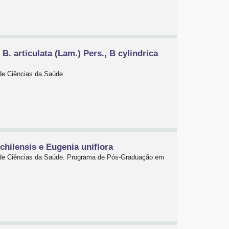
. articulata (Lam.) Pers., B cylindrica
 de Ciências da Saúde
hilensis e Eugenia uniflora
or de Ciências da Saúde. Programa de Pós-Graduação em