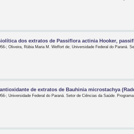
iolítica dos extratos de Passiflora actinia Hooker, passif
56-; Oliveira, Rúbia Maria M. Weffort de; Universidade Federal do Paraná. S
antioxidante de extratos de Bauhinia microstachya (Rad
956-; Universidade Federal do Paraná. Setor de Ciências da Saúde. Progra