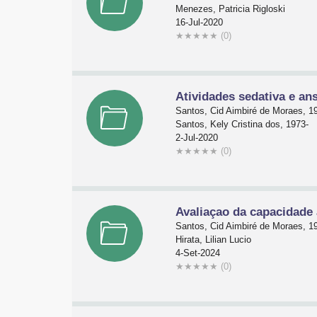
Menezes, Patricia Rigloski
16-Jul-2020
★
★
★
★
★
(0)
Atividades sedativa e ans
Santos, Cid Aimbiré de Moraes, 19
Santos, Kely Cristina dos, 1973-
2-Jul-2020
★
★
★
★
★
(0)
Avaliaçao da capacidade 
Santos, Cid Aimbiré de Moraes, 1
Hirata, Lilian Lucio
4-Set-2024
★
★
★
★
★
(0)