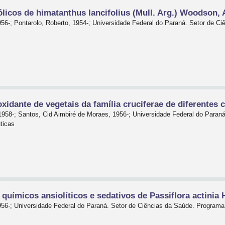
ólicos de himatanthus lancifolius (Mull. Arg.) Woodson
956-; Pontarolo, Roberto, 1954-; Universidade Federal do Paraná. Setor de 
xidante de vegetais da família cruciferae de diferentes c
1958-; Santos, Cid Aimbiré de Moraes, 1956-; Universidade Federal do Paran
ticas
químicos ansiolíticos e sedativos de Passiflora actinia 
956-; Universidade Federal do Paraná. Setor de Ciências da Saúde. Progra