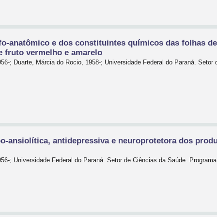
-anatômico e dos constituintes químicos das folhas de
e fruto vermelho e amarelo
956-; Duarte, Márcia do Rocio, 1958-; Universidade Federal do Paraná. Seto
o-ansiolítica, antidepressiva e neuroprotetora dos produ
956-; Universidade Federal do Paraná. Setor de Ciências da Saúde. Progra