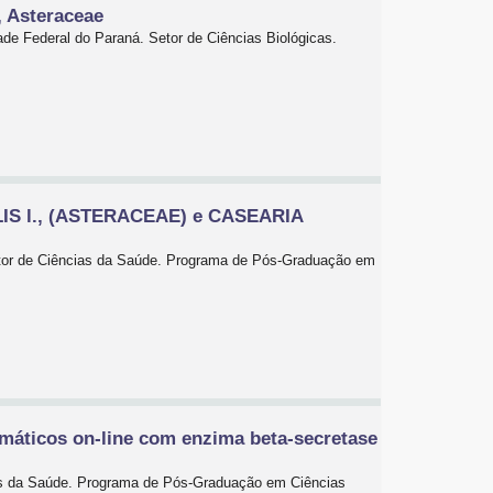
, Asteraceae
ade Federal do Paraná. Setor de Ciências Biológicas.
ALIS l., (ASTERACEAE) e CASEARIA
Setor de Ciências da Saúde. Programa de Pós-Graduação em
imáticos on-line com enzima beta-secretase
ias da Saúde. Programa de Pós-Graduação em Ciências