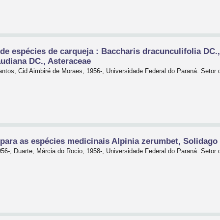
 espécies de carqueja : Baccharis dracunculifolia DC., B
audiana DC., Asteraceae
antos, Cid Aimbiré de Moraes, 1956-; Universidade Federal do Paraná. Setor
ara as espécies medicinais Alpinia zerumbet, Solidago c
956-; Duarte, Márcia do Rocio, 1958-; Universidade Federal do Paraná. Set