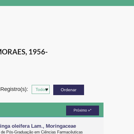
ORAES, 1956-
Registro(s):
Próximo »*
inga oleifera Lam., Moringaceae
ma de Pós-Graduação em Ciências Farmacêuticas