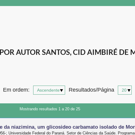
OR AUTOR SANTOS, CID AIMBIRÉ DE M
Em ordem:
Resultados/Página
Mostrando resultados 1 a 20 de 25
e da niazimina, um glicosideo carbamato isolado de Mor
956-; Universidade Federal do Paraná. Setor de Ciências da Saúde. Progra