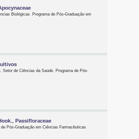
, Apocynaceae
Ciências Biológicas. Programa de Pós-Graduação em
ultivos
á. Setor de Ciências da Saúde. Programa de Pós-
Hook., Passifloraceae
ma de Pós-Graduação em Ciências Farmacêuticas