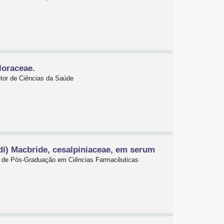
loraceae.
etor de Ciências da Saúde
di) Macbride, cesalpiniaceae, em serum
ma de Pós-Graduação em Ciências Farmacêuticas