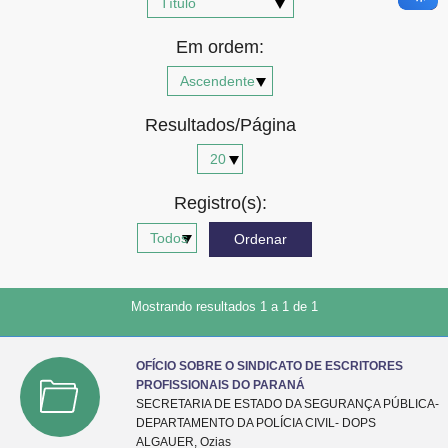
Advocacia-Geral da União
Em ordem:
Banco Central do Brasil
Planalto
Resultados/Página
Registro(s):
Mostrando resultados 1 a 1 de 1
OFÍCIO SOBRE O SINDICATO DE ESCRITORES
PROFISSIONAIS DO PARANÁ
SECRETARIA DE ESTADO DA SEGURANÇA PÚBLICA-
DEPARTAMENTO DA POLÍCIA CIVIL- DOPS
ALGAUER, Ozias