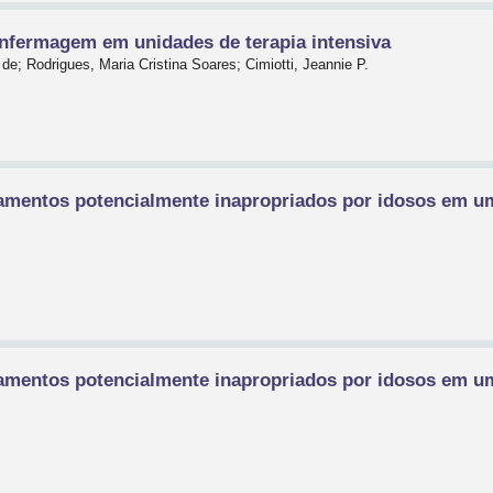
enfermagem em unidades de terapia intensiva
e; Rodrigues, Maria Cristina Soares; Cimiotti, Jeannie P.
amentos potencialmente inapropriados por idosos em u
amentos potencialmente inapropriados por idosos em u