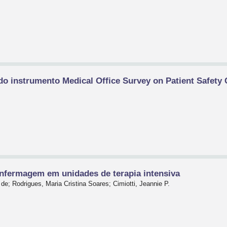
do instrumento Medical Office Survey on Patient Safety
e
enfermagem em unidades de terapia intensiva
e; Rodrigues, Maria Cristina Soares; Cimiotti, Jeannie P.