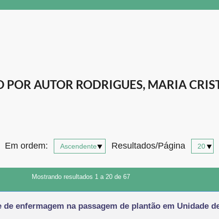
POR AUTOR RODRIGUES, MARIA CRIS
Em ordem:
Resultados/Página
Mostrando resultados 1 a 20 de 67
 de enfermagem na passagem de plantão em Unidade de 