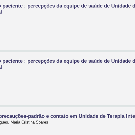
 paciente : percepções da equipe de saúde de Unidade d
l
 paciente : percepções da equipe de saúde de Unidade d
l
 precauções-padrão e contato em Unidade de Terapia Int
igues, Maria Cristina Soares