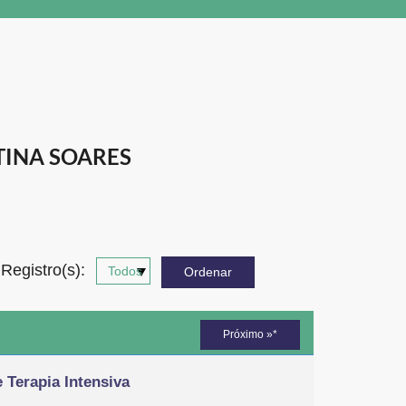
TINA SOARES
Registro(s):
Próximo »*
Terapia Intensiva