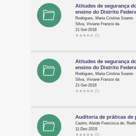
Atitudes de segurança do
ensino do Distrito Federa
Rodrigues, Maria Cristina Soares
Silva, Viviane Franzoi da
21-Set-2018
★
★
★
★
★
(0)
Atitudes de segurança do
ensino do Distrito Federa
Rodrigues, Maria Cristina Soares
Silva, Viviane Franzoi da
21-Set-2018
★
★
★
★
★
(0)
Auditoria de práticas de
Castro, Alaíde Francisca de; Rodr
11-Dez-2019
★
★
★
★
★
(0)