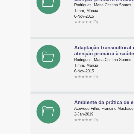
Rodrigues, Maria Cristina Soares
Timm, Márcia
6-Nov-2015
★
★
★
★
★
(0)
Adaptação transcultural 
atenção primária à saúd
Rodrigues, Maria Cristina Soares
Timm, Márcia
6-Nov-2015
★
★
★
★
★
(0)
Ambiente da prática de 
Azevedo Filho, Francino Machado d
2-Jan-2019
★
★
★
★
★
(0)