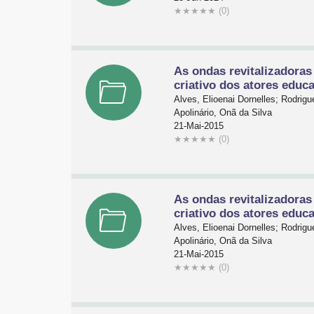
★
★
★
★
★
(0)
As ondas revitalizadoras
criativo dos atores educ
Alves, Elioenai Dornelles; Rodrigu
Apolinário, Onã da Silva
21-Mai-2015
★
★
★
★
★
(0)
As ondas revitalizadoras
criativo dos atores educ
Alves, Elioenai Dornelles; Rodrigu
Apolinário, Onã da Silva
21-Mai-2015
★
★
★
★
★
(0)