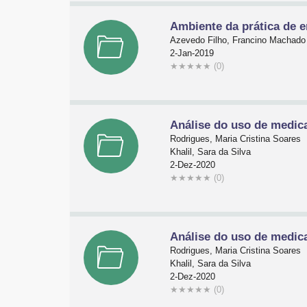
Ambiente da prática de 
Azevedo Filho, Francino Machado d
2-Jan-2019
★
★
★
★
★
(0)
Análise do uso de medic
Rodrigues, Maria Cristina Soares
Khalil, Sara da Silva
2-Dez-2020
★
★
★
★
★
(0)
Análise do uso de medic
Rodrigues, Maria Cristina Soares
Khalil, Sara da Silva
2-Dez-2020
★
★
★
★
★
(0)