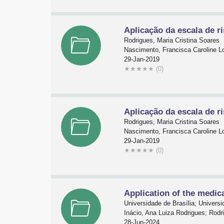
Aplicação da escala de r
Rodrigues, Maria Cristina Soares
Nascimento, Francisca Caroline L
29-Jan-2019
★
★
★
★
★
(0)
Aplicação da escala de r
Rodrigues, Maria Cristina Soares
Nascimento, Francisca Caroline L
29-Jan-2019
★
★
★
★
★
(0)
Application of the medica
Universidade de Brasília; Universi
Inácio, Ana Luiza Rodrigues; Rodr
28-Jun-2024