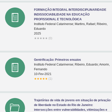
FORMAÇÃO INTEGRAL INTERDISCIPLINARIDADE
INDISSOCIABILIDADE NA EDUCAÇÃO
PROFISSIONAL E TECNOLÓGICA
Instituto Federal Catarinense; Martins, Rafael; Ribeiro,
Eduardo
2025
★
★
★
★
★
(0)
Gentrificação: Primeiros ensaios
Instituto Federal Catarinense; Ribeiro, Eduardo; Amorin,
Fernando
10-Fev-2021
★
★
★
★
★
(1)
Trajetórias de vida de jovens em situação de privação
de liberdade no Estado do Rio de Janeiro:
intersecções entre vulnerabilidades, vitimizações e