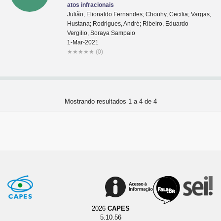
atos infracionais
Julião, Elionaldo Fernandes; Chouhy, Cecilia; Vargas,
Hustana; Rodrigues, André; Ribeiro, Eduardo
Vergilio, Soraya Sampaio
1-Mar-2021
★
★
★
★
★
(0)
Mostrando resultados 1 a 4 de 4
2026
CAPES
5.10.56