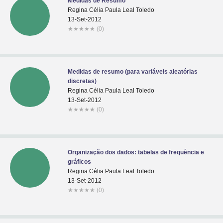
Medidas de Resumo
Regina Célia Paula Leal Toledo
13-Set-2012
★
★
★
★
★
(0)
Medidas de resumo (para variáveis aleatórias
discretas)
Regina Célia Paula Leal Toledo
13-Set-2012
★
★
★
★
★
(0)
Organização dos dados: tabelas de frequência e
gráficos
Regina Célia Paula Leal Toledo
13-Set-2012
★
★
★
★
★
(0)