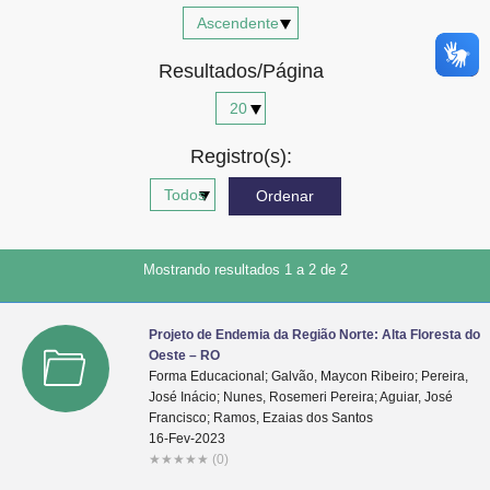
Advocacia-Geral da União
Resultados/Página
Banco Central do Brasil
Planalto
Registro(s):
Mostrando resultados 1 a 2 de 2
Projeto de Endemia da Região Norte: Alta Floresta do
Oeste – RO
Forma Educacional; Galvão, Maycon Ribeiro; Pereira,
José Inácio; Nunes, Rosemeri Pereira; Aguiar, José
Francisco; Ramos, Ezaias dos Santos
16-Fev-2023
★
★
★
★
★
(0)