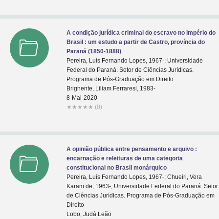
A condição jurídica criminal do escravo no Império do
Brasil : um estudo a partir de Castro, província do
Paraná (1850-1888)
Pereira, Luís Fernando Lopes, 1967-; Universidade
Federal do Paraná. Setor de Ciências Jurídicas.
Programa de Pós-Graduação em Direito
Brighente, Liliam Ferraresi, 1983-
8-Mai-2020
★
★
★
★
★
(0)
A opinião pública entre pensamento e arquivo :
encarnação e releituras de uma categoria
constitucional no Brasil monárquico
Pereira, Luís Fernando Lopes, 1967-; Chueiri, Vera
Karam de, 1963-; Universidade Federal do Paraná. Setor
de Ciências Jurídicas. Programa de Pós-Graduação em
Direito
Lobo, Judá Leão