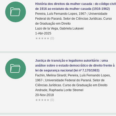
História dos direitos da mulher casada : do código civil
de 1916 ao estatuto da mulher casada (1916-1962)
Pereira, Luís Fernando Lopes, 1967-; Universidade
Federal do Paraná. Setor de Ciências Jurídicas. Curso
de Graduação em Direito
Lazo de la Vega, Gabriela Lukavei
1-Abr-2025
★
★
★
★
★
(0)
Justiça de transição e legalismo autoritário : uma
análise sobre o estado democrático de direito frente à
lei de segurança nacional (lei nº 7.170/1983)
Fachin, Melina Girardi; Pereira, Luís Fernando Lopes,
1967-; Universidade Federal do Paraná. Setor de
Ciências Jurídicas. Curso de Graduação em Direito
Andrade, Raphaela Lorite Stremel
20-Nov-2018
★
★
★
★
★
(0)