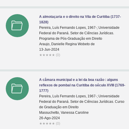
A almotaçaria e o direito na Vila de Curitiba (1737-
1828)
Pereira, Luís Fernando Lopes, 1967-; Universidade
Federal do Paraná. Setor de Ciências Jurídicas.
Programa de Pós-Graduação em Direito
Araujo, Danielle Regina Wobeto de
13-Jun-2024
★
★
★
★
★
(0)
A câmara municipal e a lei da boa razão : alguns
reflexos de pombal na Curitiba do século XVIII (1769-
1777)
Pereira, Luís Fernando Lopes, 1967-; Universidade
Federal do Paraná. Setor de Ciências Jurídicas. Curso
de Graduação em Direito
Massuchetto, Vanessa Caroline
26-Ago-2024
★
★
★
★
★
(0)