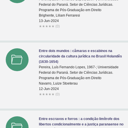
Federal do Paraná. Setor de Ciências Jurídicas.
Programa de Pós-Graduação em Direito
Brighente, Liliam Ferraresi
13-Jun-2024
★
★
★
★
★
(0)
Entre dois mundos : câmaras e escabinos na
circularidade da cultura jurídica no Brasil Holandês
(1630-1654)
Pereira, Luís Fernando Lopes, 1967-; Universidade
Federal do Paraná. Setor de Ciências Jurídicas.
Programa de Pós-Graduação em Direito
Navarro, Luize Stoeterau
12-Jun-2024
★
★
★
★
★
(0)
Entre escravos e forros : a condição limítrofe dos
libertos condicionalmente e a justiça paranaense no