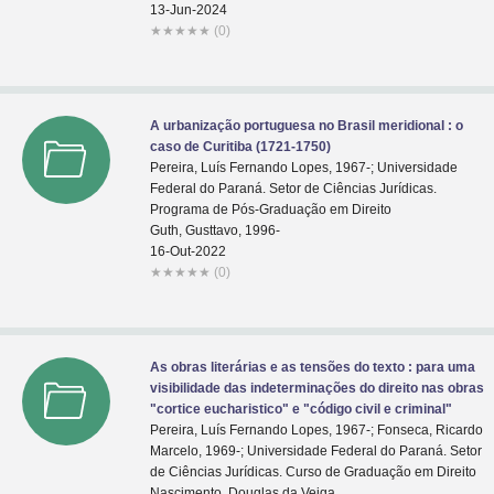
13-Jun-2024
★
★
★
★
★
(0)
A urbanização portuguesa no Brasil meridional : o
caso de Curitiba (1721-1750)
Pereira, Luís Fernando Lopes, 1967-; Universidade
Federal do Paraná. Setor de Ciências Jurídicas.
Programa de Pós-Graduação em Direito
Guth, Gusttavo, 1996-
16-Out-2022
★
★
★
★
★
(0)
As obras literárias e as tensões do texto : para uma
visibilidade das indeterminações do direito nas obras
"cortice eucharistico" e "código civil e criminal"
Pereira, Luís Fernando Lopes, 1967-; Fonseca, Ricardo
Marcelo, 1969-; Universidade Federal do Paraná. Setor
de Ciências Jurídicas. Curso de Graduação em Direito
Nascimento, Douglas da Veiga