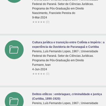
Federal do Paraná. Setor de Ciências Jurídicas.
Programa de Pós-Graduação em Direito
Nascimento, Franciele Pereira do
9-Mai-2024
★
★
★
★
★
(0)
Cultura jurídica e transição entre Colônia e Império : a
experiência da Ouvidoria de Paranaguá e Curitiba
Pereira, Luís Fernando Lopes, 1967-; Universidade
Federal do Paraná. Setor de Ciências Jurídicas.
Programa de Pós-Graduação em Direito
Furmann, Ivan
4-Jun-2024
★
★
★
★
★
(0)
Delitos etílicos : embriaguez, criminalidade e justiça
(Curitiba, 1890-1920)
Pereira, Luís Fernando Lopes, 1967-; Universidade