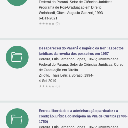
Federal do Paraná. Setor de Ciências Jurídicas.
Programa de Pós-Graduação em Direito
Weinhardt, Otávio Augusto Ganzert, 1993-
6-Dez-2021
★
★
★
★
★
(0)
Desapareceu do Paraná o império da lei? : aspectos
jurídicos da revolta dos posseiros em 1957
Pereira, Luís Fernando Lopes, 1967-; Universidade
Federal do Paraná. Setor de Ciências Jurídicas. Curso
de Graduação em Direito
Ziliotto, Thais Leticia Borazo, 1994-
4-Set-2019
★
★
★
★
★
(0)
Entre a liberdade e a administração particular : a
condição jurídica do indígena na Vila de Curitiba (1700-
1750)
Pereira, Luís Fernando Lopes, 1967-; Universidade