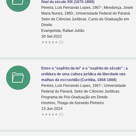
final do século XIX (1875-1888)
Pereira, Luís Fernando Lopes, 1967-; Mendonça, Joseli
Maria Nunes, 1960-; Universidade Federal do Paraná.
Setor de Ciências Jurídicas. Curso de Graduação em
Direito
Evangelista, Rafael Julião
30-Set-2022
★
★
★
★
★
(0)
Entre o "espírito da lei" e o "espírito do século" : a
urdidura de uma cultura jurídica da liberdade nas
malhas da escravidão (Curitiba, 1868-1888)
Pereira, Luís Fernando Lopes, 1967-; Universidade
Federal do Paraná. Setor de Ciências Jurídicas.
Programa de Pós-Graduação em Direito
Hoshino, Thiago de Azevedo Pinheiro
13-Jun-2024
★
★
★
★
★
(0)