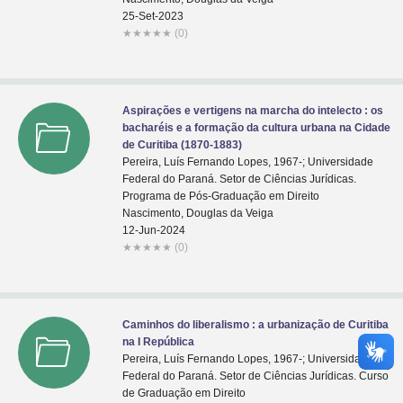
25-Set-2023
★
★
★
★
★
(0)
Aspirações e vertigens na marcha do intelecto : os
bacharéis e a formação da cultura urbana na Cidade
de Curitiba (1870-1883)
Pereira, Luís Fernando Lopes, 1967-; Universidade
Federal do Paraná. Setor de Ciências Jurídicas.
Programa de Pós-Graduação em Direito
Nascimento, Douglas da Veiga
12-Jun-2024
★
★
★
★
★
(0)
Caminhos do liberalismo : a urbanização de Curitiba
na I República
Pereira, Luís Fernando Lopes, 1967-; Universidade
Federal do Paraná. Setor de Ciências Jurídicas. Curso
de Graduação em Direito