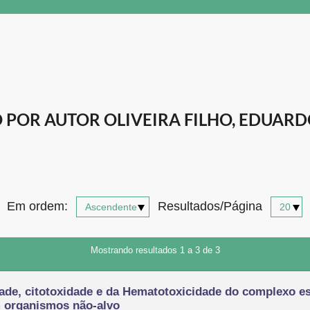
POR AUTOR OLIVEIRA FILHO, EDUARD
Em ordem:
Resultados/Página
Mostrando resultados 1 a 3 de 3
ade, citotoxidade e da Hematotoxicidade do complexo es
m organismos não-alvo