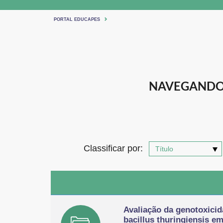
PORTAL EDUCAPES
NAVEGANDO 
Classificar por:
Avaliação da genotoxicid
bacillus thuringiensis e