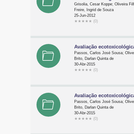
Grisolia, Cesar Koppe; Oliveira Fi
Freire, Ingrid de Souza
25-Jun-2012
★
★
★
★
★
(0)
Avaliação ecotoxicológi
Passos, Carlos José Sousa; Olivei
Brito, Darlan Quinta de
30-Abr-2015
★
★
★
★
★
(0)
Avaliação ecotoxicológi
Passos, Carlos José Sousa; Olivei
Brito, Darlan Quinta de
30-Abr-2015
★
★
★
★
★
(0)