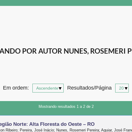
ANDO POR AUTOR NUNES, ROSEMERI P
Em ordem:
Resultados/Página
Mostrando resultados 1 a 2 de 2
gião Norte: Alta Floresta do Oeste – RO
n Ribeiro; Pereira, José Inácio; Nunes, Rosemeri Pereira; Aguiar, José Fra