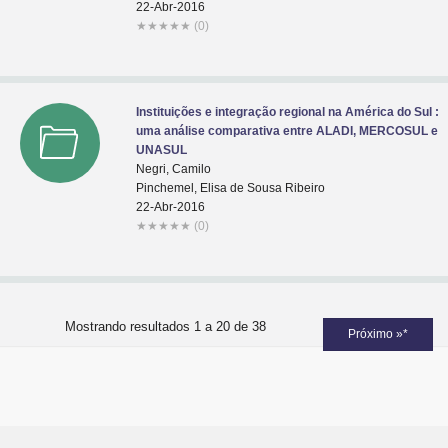
22-Abr-2016
★
★
★
★
★
(0)
Instituições e integração regional na América do Sul :
uma análise comparativa entre ALADI, MERCOSUL e
UNASUL
Negri, Camilo
Pinchemel, Elisa de Sousa Ribeiro
22-Abr-2016
★
★
★
★
★
(0)
Mostrando resultados 1 a 20 de 38
Próximo »*