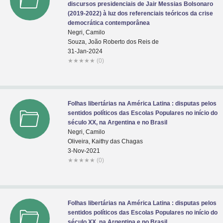
discursos presidenciais de Jair Messias Bolsonaro
(2019-2022) à luz dos referenciais teóricos da crise
democrática contemporânea
Negri, Camilo
Souza, João Roberto dos Reis de
31-Jan-2024
★
★
★
★
★
(0)
Folhas libertárias na América Latina : disputas pelos
sentidos políticos das Escolas Populares no início do
século XX, na Argentina e no Brasil
Negri, Camilo
Oliveira, Kaithy das Chagas
3-Nov-2021
★
★
★
★
★
(0)
Folhas libertárias na América Latina : disputas pelos
sentidos políticos das Escolas Populares no início do
século XX, na Argentina e no Brasil