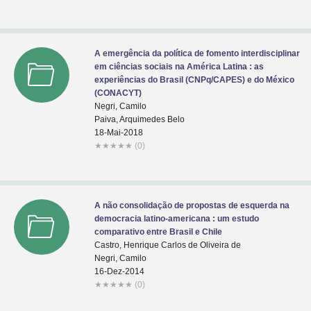
A emergência da política de fomento interdisciplinar
em ciências sociais na América Latina : as
experiências do Brasil (CNPq/CAPES) e do México
(CONACYT)
Negri, Camilo
Paiva, Arquimedes Belo
18-Mai-2018
★
★
★
★
★
(0)
A não consolidação de propostas de esquerda na
democracia latino-americana : um estudo
comparativo entre Brasil e Chile
Castro, Henrique Carlos de Oliveira de
Negri, Camilo
16-Dez-2014
★
★
★
★
★
(0)