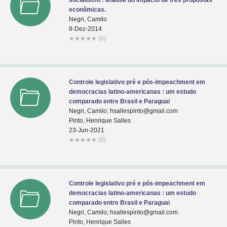
socialismo : análise do impacto de três propostas
econômicas.
Negri, Camilo
8-Dez-2014
★
★
★
★
★
(0)
Controle legislativo pré e pós-impeachment em
democracias latino-americanas : um estudo
comparado entre Brasil e Paraguai
Negri, Camilo; hsallespinto@gmail.com
Pinto, Henrique Salles
23-Jun-2021
★
★
★
★
★
(0)
Controle legislativo pré e pós-impeachment em
democracias latino-americanas : um estudo
comparado entre Brasil e Paraguai
Negri, Camilo; hsallespinto@gmail.com
Pinto, Henrique Salles