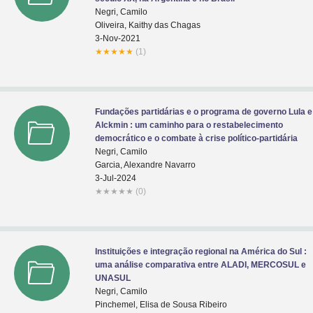
Negri, Camilo
Oliveira, Kaithy das Chagas
3-Nov-2021
★
★
★
★
★
(1)
Fundações partidárias e o programa de governo Lula e
Alckmin : um caminho para o restabelecimento
democrático e o combate à crise político-partidária
Negri, Camilo
Garcia, Alexandre Navarro
3-Jul-2024
★
★
★
★
★
(0)
Instituições e integração regional na América do Sul :
uma análise comparativa entre ALADI, MERCOSUL e
UNASUL
Negri, Camilo
Pinchemel, Elisa de Sousa Ribeiro