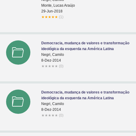
Monte, Lucas Araújo
29-Jun-2018
★
★
★
★
★
(1)
Democracia, mudança de valores e transformação
ideológica da esquerda na América Latina
Negri, Camilo
8-Dez-2014
★
★
★
★
★
(0)
Democracia, mudança de valores e transformação
ideológica da esquerda na América Latina
Negri, Camilo
8-Dez-2014
★
★
★
★
★
(0)