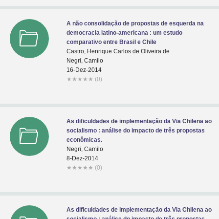
A não consolidação de propostas de esquerda na
democracia latino-americana : um estudo
comparativo entre Brasil e Chile
Castro, Henrique Carlos de Oliveira de
Negri, Camilo
16-Dez-2014
★
★
★
★
★
(0)
As dificuldades de implementação da Via Chilena ao
socialismo : análise do impacto de três propostas
econômicas.
Negri, Camilo
8-Dez-2014
★
★
★
★
★
(0)
As dificuldades de implementação da Via Chilena ao