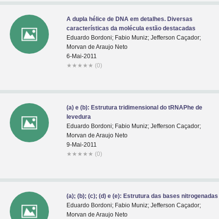
A dupla hélice de DNA em detalhes. Diversas
características da molécula estão destacadas
Eduardo Bordoni; Fabio Muniz; Jefferson Caçador;
Morvan de Araujo Neto
6-Mai-2011
★
★
★
★
★
(0)
(a) e (b): Estrutura tridimensional do tRNAPhe de
levedura
Eduardo Bordoni; Fabio Muniz; Jefferson Caçador;
Morvan de Araujo Neto
9-Mai-2011
★
★
★
★
★
(0)
(a); (b); (c); (d) e (e): Estrutura das bases nitrogenadas
Eduardo Bordoni; Fabio Muniz; Jefferson Caçador;
Morvan de Araujo Neto