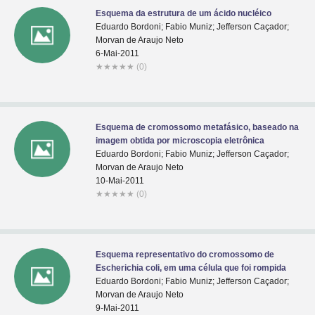
Esquema da estrutura de um ácido nucléico
Eduardo Bordoni; Fabio Muniz; Jefferson Caçador;
Morvan de Araujo Neto
6-Mai-2011
★
★
★
★
★
(0)
Esquema de cromossomo metafásico, baseado na
imagem obtida por microscopia eletrônica
Eduardo Bordoni; Fabio Muniz; Jefferson Caçador;
Morvan de Araujo Neto
10-Mai-2011
★
★
★
★
★
(0)
Esquema representativo do cromossomo de
Escherichia coli, em uma célula que foi rompida
Eduardo Bordoni; Fabio Muniz; Jefferson Caçador;
Morvan de Araujo Neto
9-Mai-2011