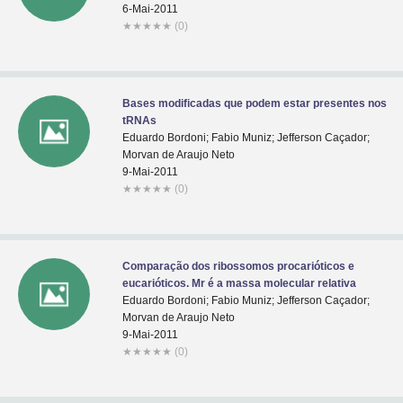
6-Mai-2011
★
★
★
★
★
(0)
Bases modificadas que podem estar presentes nos
tRNAs
Eduardo Bordoni; Fabio Muniz; Jefferson Caçador;
Morvan de Araujo Neto
9-Mai-2011
★
★
★
★
★
(0)
Comparação dos ribossomos procarióticos e
eucarióticos. Mr é a massa molecular relativa
Eduardo Bordoni; Fabio Muniz; Jefferson Caçador;
Morvan de Araujo Neto
9-Mai-2011
★
★
★
★
★
(0)