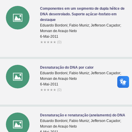
Componentes em um segmento de dupla hélice de
DNA desenrolado. Suporte açúcar-fosfato em
destaque
Eduardo Bordoni; Fabio Muniz; Jefferson Caçador;
Morvan de Araujo Neto
6-Mai-2011
★
★
★
★
★
(0)
Desnaturação do DNA por calor
Eduardo Bordoni; Fabio Muniz; Jefferson Caçador;
Morvan de Araujo Neto
6-Mai-2011
★
★
★
★
★
(0)
Desnaturação e renaturação (anelamento) do DNA
Eduardo Bordoni; Fabio Muniz; Jefferson Caçador;
Morvan de Araujo Neto