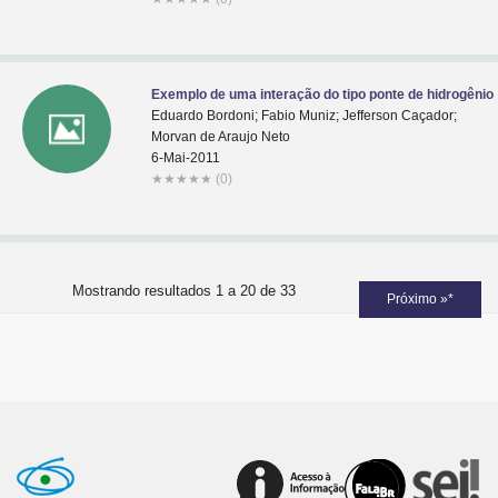
Exemplo de uma interação do tipo ponte de hidrogênio
Eduardo Bordoni; Fabio Muniz; Jefferson Caçador;
Morvan de Araujo Neto
6-Mai-2011
★
★
★
★
★
(0)
Mostrando resultados 1 a 20 de 33
Próximo »*