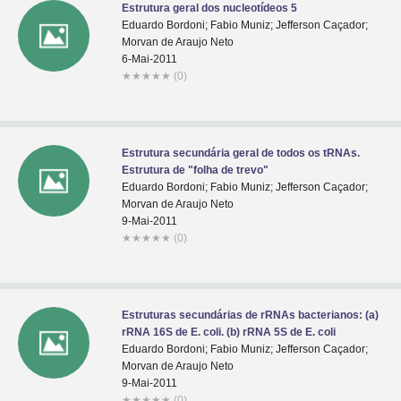
Estrutura geral dos nucleotídeos 5
Eduardo Bordoni; Fabio Muniz; Jefferson Caçador;
Morvan de Araujo Neto
6-Mai-2011
★
★
★
★
★
(0)
Estrutura secundária geral de todos os tRNAs.
Estrutura de "folha de trevo"
Eduardo Bordoni; Fabio Muniz; Jefferson Caçador;
Morvan de Araujo Neto
9-Mai-2011
★
★
★
★
★
(0)
Estruturas secundárias de rRNAs bacterianos: (a)
rRNA 16S de E. coli. (b) rRNA 5S de E. coli
Eduardo Bordoni; Fabio Muniz; Jefferson Caçador;
Morvan de Araujo Neto
9-Mai-2011
★
★
★
★
★
(0)