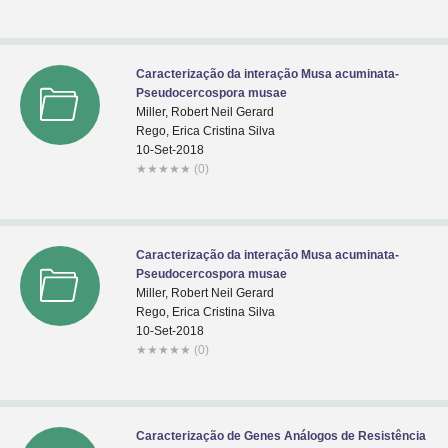
Caracterização da interação Musa acuminata-
Pseudocercospora musae
Miller, Robert Neil Gerard
Rego, Erica Cristina Silva
10-Set-2018
★
★
★
★
★
(0)
Caracterização da interação Musa acuminata-
Pseudocercospora musae
Miller, Robert Neil Gerard
Rego, Erica Cristina Silva
10-Set-2018
★
★
★
★
★
(0)
Caracterização de Genes Análogos de Resistência