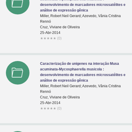
desenvolvimento de marcadores microssatélites e
análise de expressão gênica
Miller, Robert Neil Gerard; Azevedo, Vânia Cristina
Rennó
Cruz, Viviane de Oliveira
25-Abr-2014
★
★
★
★
★
(0)
Caracterização de unigenes na interação Musa
acuminata-Mycosphaerella musicola :
desenvolvimento de marcadores microssatélites e
análise de expressão gênica
Miller, Robert Neil Gerard; Azevedo, Vânia Cristina
Rennó
Cruz, Viviane de Oliveira
25-Abr-2014
★
★
★
★
★
(0)