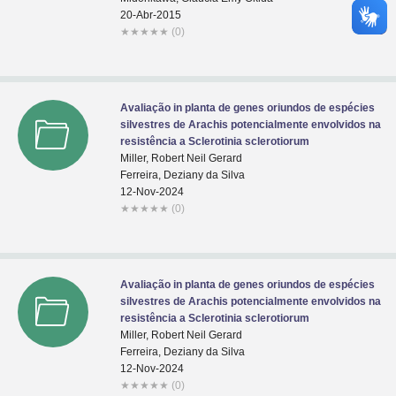
20-Abr-2015
★
★
★
★
★
(0)
Avaliação in planta de genes oriundos de espécies
silvestres de Arachis potencialmente envolvidos na
resistência a Sclerotinia sclerotiorum
Miller, Robert Neil Gerard
Ferreira, Deziany da Silva
12-Nov-2024
★
★
★
★
★
(0)
Avaliação in planta de genes oriundos de espécies
silvestres de Arachis potencialmente envolvidos na
resistência a Sclerotinia sclerotiorum
Miller, Robert Neil Gerard
Ferreira, Deziany da Silva
12-Nov-2024
★
★
★
★
★
(0)