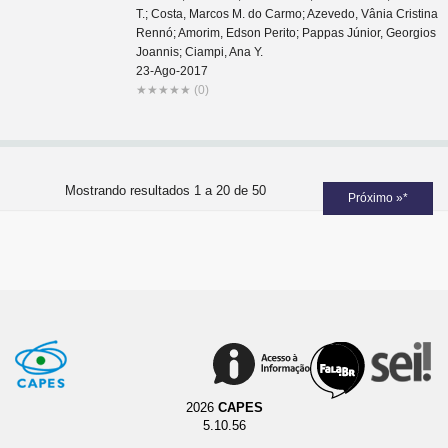
T.; Costa, Marcos M. do Carmo; Azevedo, Vânia Cristina
Rennó; Amorim, Edson Perito; Pappas Júnior, Georgios
Joannis; Ciampi, Ana Y.
23-Ago-2017
★
★
★
★
★
(0)
Mostrando resultados 1 a 20 de 50
Próximo »*
2026
CAPES
5.10.56