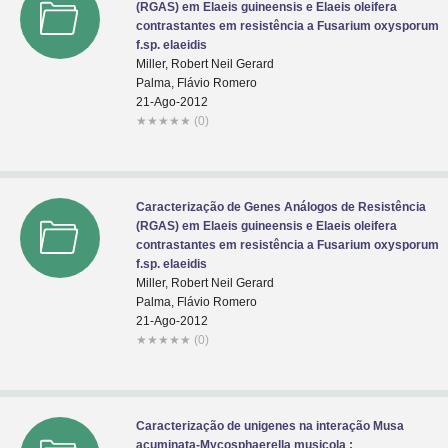
(RGAS) em Elaeis guineensis e Elaeis oleifera
contrastantes em resistência a Fusarium oxysporum
f.sp. elaeidis
Miller, Robert Neil Gerard
Palma, Flávio Romero
21-Ago-2012
★
★
★
★
★
(0)
Caracterização de Genes Análogos de Resistência
(RGAS) em Elaeis guineensis e Elaeis oleifera
contrastantes em resistência a Fusarium oxysporum
f.sp. elaeidis
Miller, Robert Neil Gerard
Palma, Flávio Romero
21-Ago-2012
★
★
★
★
★
(0)
Caracterização de unigenes na interação Musa
acuminata-Mycosphaerella musicola :