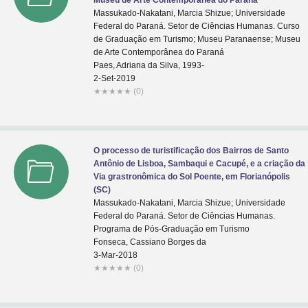
Museu de Arte Contemporânea do Paraná
Massukado-Nakatani, Marcia Shizue; Universidade
Federal do Paraná. Setor de Ciências Humanas. Curso
de Graduação em Turismo; Museu Paranaense; Museu
de Arte Contemporânea do Paraná
Paes, Adriana da Silva, 1993-
2-Set-2019
★
★
★
★
★
(0)
O processo de turistificação dos Bairros de Santo
Antônio de Lisboa, Sambaqui e Cacupé, e a criação da
Via grastronômica do Sol Poente, em Florianópolis
(SC)
Massukado-Nakatani, Marcia Shizue; Universidade
Federal do Paraná. Setor de Ciências Humanas.
Programa de Pós-Graduação em Turismo
Fonseca, Cassiano Borges da
3-Mar-2018
★
★
★
★
★
(0)