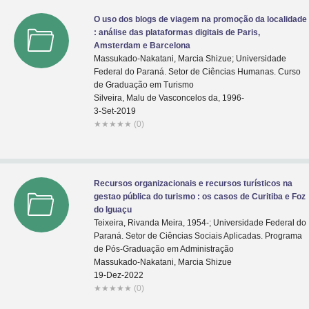
O uso dos blogs de viagem na promoção da localidade
: análise das plataformas digitais de Paris,
Amsterdam e Barcelona
Massukado-Nakatani, Marcia Shizue; Universidade
Federal do Paraná. Setor de Ciências Humanas. Curso
de Graduação em Turismo
Silveira, Malu de Vasconcelos da, 1996-
3-Set-2019
★
★
★
★
★
(0)
Recursos organizacionais e recursos turísticos na
gestao pública do turismo : os casos de Curitiba e Foz
do Iguaçu
Teixeira, Rivanda Meira, 1954-; Universidade Federal do
Paraná. Setor de Ciências Sociais Aplicadas. Programa
de Pós-Graduação em Administração
Massukado-Nakatani, Marcia Shizue
19-Dez-2022
★
★
★
★
★
(0)