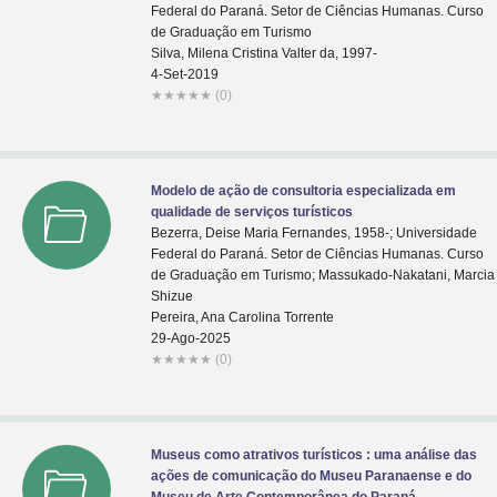
Federal do Paraná. Setor de Ciências Humanas. Curso
de Graduação em Turismo
Silva, Milena Cristina Valter da, 1997-
4-Set-2019
★
★
★
★
★
(0)
Modelo de ação de consultoria especializada em
qualidade de serviços turísticos
Bezerra, Deise Maria Fernandes, 1958-; Universidade
Federal do Paraná. Setor de Ciências Humanas. Curso
de Graduação em Turismo; Massukado-Nakatani, Marcia
Shizue
Pereira, Ana Carolina Torrente
29-Ago-2025
★
★
★
★
★
(0)
Museus como atrativos turísticos : uma análise das
ações de comunicação do Museu Paranaense e do