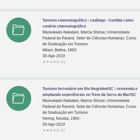
Turismo cinematográfico : catálogo - Curitiba como
cenário cinematográfico
Massukado-Nakatani, Marcia Shizue; Universidade
Federal do Paraná. Setor de Ciências Humanas. Curso
de Graduação em Turismo
Milani, Betina, 1993-
30-Ago-2019
★
★
★
★
★
(0)
Turismo ferroviário em Rio Negrinho/SC : revivendo e
ampliando experiências no Trem da Serra do Mar/SC
Massukado-Nakatani, Marcia Shizue; Universidade
Federal do Paraná. Setor de Ciências Humanas. Curso
de Graduação em Turismo
Nering, Nicolas, 1992-
30-Ago-2019
★
★
★
★
★
(0)