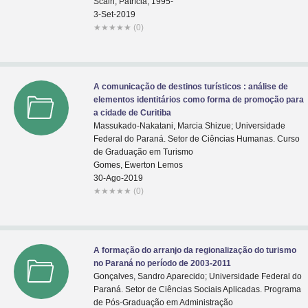
Scain, Patrícia, 1995-
3-Set-2019
★
★
★
★
★
(0)
A comunicação de destinos turísticos : análise de
elementos identitários como forma de promoção para
a cidade de Curitiba
Massukado-Nakatani, Marcia Shizue; Universidade
Federal do Paraná. Setor de Ciências Humanas. Curso
de Graduação em Turismo
Gomes, Ewerton Lemos
30-Ago-2019
★
★
★
★
★
(0)
A formação do arranjo da regionalização do turismo
no Paraná no período de 2003-2011
Gonçalves, Sandro Aparecido; Universidade Federal do
Paraná. Setor de Ciências Sociais Aplicadas. Programa
de Pós-Graduação em Administração