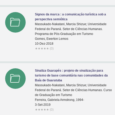
Signos da marca : a comunicação turística sob a
perspectiva semiótica
Massukado-Nakatani, Marcia Shizue; Universidade
Federal do Paraná. Setor de Ciências Humanas.
Programa de Pós-Graduação em Turismo
Gomes, Ewerton Lemos
10-Dez-2018
★
★
★
★
★
(0)
Sinaliza Guarapés : projeto de sinalização para
turismo de base comunitária nas comunidades da
Baía de Guaratuba
Massukado-Nakatani, Marcia Shizue; Universidade
Federal do Paraná. Setor de Ciências Humanas. Curso
de Graduação em Turismo
Ferreira, Gabriela Armstrong, 1994-
3-Set-2019
★
★
★
★
★
(0)