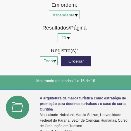
Em ordem:
Advocacia-Geral da União
Banco Central do Brasil
Resultados/Página
Planalto
Registro(s):
Mostrando resultados 1 a 16 de 16
A arquitetura da marca turística como estratégia de
promoção para destinos turísticos : o caso do curta
Curitiba
Massukado-Nakatani, Marcia Shizue; Universidade
Federal do Paraná. Setor de Ciências Humanas. Curso
de Graduação em Turismo