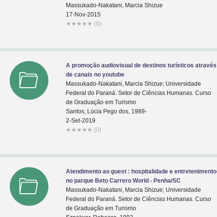
Massukado-Nakatani, Marcia Shizue
17-Nov-2015
★
★
★
★
★
(0)
A promoção audiovisual de destinos turísticos através
de canais no youtube
Massukado-Nakatani, Marcia Shizue; Universidade
Federal do Paraná. Setor de Ciências Humanas. Curso
de Graduação em Turismo
Santos, Lúcia Pego dos, 1989-
2-Set-2019
★
★
★
★
★
(0)
Atendimento ao guest : hospitalidade e entretenimento
no parque Beto Carrero World - Penha/SC
Massukado-Nakatani, Marcia Shizue; Universidade
Federal do Paraná. Setor de Ciências Humanas. Curso
de Graduação em Turismo