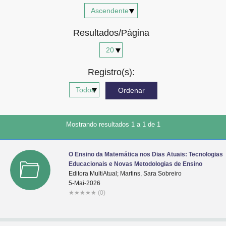
Advocacia-Geral da União
Resultados/Página
Banco Central do Brasil
Planalto
Registro(s):
Mostrando resultados 1 a 1 de 1
O Ensino da Matemática nos Dias Atuais: Tecnologias
Educacionais e Novas Metodologias de Ensino
Editora MultiAtual; Martins, Sara Sobreiro
5-Mai-2026
★
★
★
★
★
(0)