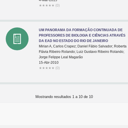
4-Mar-2015
★
★
★
★
★
(0)
UM PANORAMA DA FORMAÇÃO CONTINUADA DE
PROFESSORES DE BIOLOGIA E CIÊNCIAS ATRAVÉS
DA EAD NO ESTADO DO RIO DE JANEIRO
Mirian A, Carlos Crapez; Daniel Fábio Salvador; Roberta
Flávia Ribeiro Rolando; Luiz Gustavo Ribeiro Rolando;
Jorge Felippe Leal Magarão
15-Abr-2010
★
★
★
★
★
(0)
Mostrando resultados 1 a 10 de 10