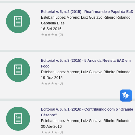
Editorial v. 5, n. 2 (2015) - Reafirmando o Papel da EaD
Esteban Lopez Moreno; Luiz Gustavo Ribeiro Rolando;
Gabriella Dias
16-Set-2015
★
★
★
★
★
(0)
Editorial v. 5, n. 3 (2015) - 5 Anos da Revista EAD em
Foco!
Esteban Lopez Moreno; Luiz Gustavo Ribeiro Rolando
19-Dez-2015
★
★
★
★
★
(0)
Editorial v. 6, n. 1 (2016) - Contribuindo com o "Grande
Cérebro"
Esteban Lopez Moreno; Luiz Gustavo Ribeiro Rolando
30-Abr-2016
★
★
★
★
★
(0)