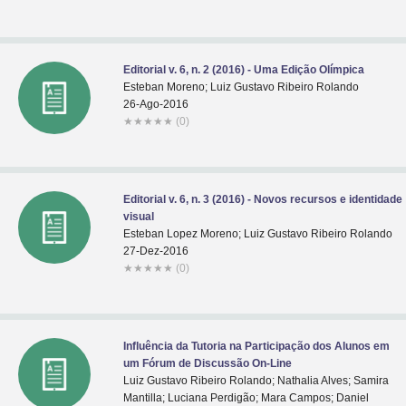
Editorial v. 6, n. 2 (2016) - Uma Edição Olímpica
Esteban Moreno; Luiz Gustavo Ribeiro Rolando
26-Ago-2016
★
★
★
★
★
(0)
Editorial v. 6, n. 3 (2016) - Novos recursos e identidade
visual
Esteban Lopez Moreno; Luiz Gustavo Ribeiro Rolando
27-Dez-2016
★
★
★
★
★
(0)
Influência da Tutoria na Participação dos Alunos em
um Fórum de Discussão On-Line
Luiz Gustavo Ribeiro Rolando; Nathalia Alves; Samira
Mantilla; Luciana Perdigão; Mara Campos; Daniel