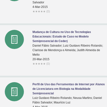
Salvador
4-Mar-2015
★
★
★
★
★
(0)
Mudança de Cultura no Uso de Tecnologias
Educacionais: Estudo de Caso no Modelo
Semipresencial do Cederj
Daniel Fábio Salvador; Luiz Gustavo Ribeiro Rolando;
Clarisse de Mendonça e Almeida; Judith Almeida de
Mello
20-Mar-2015
★
★
★
★
★
(0)
Perfil de Uso das Ferramentas de Internet por Alunos
de Licenciatura em Biologia na Modalidade
Semipresencial
Luiz Gustavo Ribeiro Rolando; Neusa Martins; Daniel
Fábio Salvador; Maurício Luz