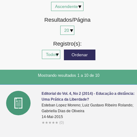
Advocacia-Geral da União
Resultados/Página
Banco Central do Brasil
Planalto
Registro(s):
Mostrando resultados 1 a 10 de 10
Editorial do Vol. 4, No 2 (2014) - Educação a distância:
Uma Prática da Liberdade?
Esteban Lopez Moreno; Luiz Gustavo Ribeiro Rolando;
Gabriella Dias de Oliveira
14-Mai-2015
★
★
★
★
★
(0)