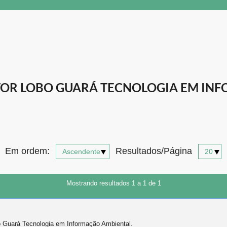
OR LOBO GUARÁ TECNOLOGIA EM INF
Em ordem:
Resultados/Página
Mostrando resultados 1 a 1 de 1
obo Guará Tecnologia em Informação Ambiental.