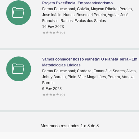
Projeto Excelência: Empreendedorismo
Forma Educacional; Galvão, Maycon Ribeiro; Pereira,
José Inácio; Nunes, Rosemeri Pereira; Aguiar, José
Francisco; Ramos, Ezaias dos Santos
16-Fev-2023
★
★
★
★
★
(0)
Vamos conhecer nosso Planeta? O Planeta Terra - Em
Metodologias Lúdicas
Forma Educacional; Cardozo, Emanuélle Soares; Alves,
Johny Barreto; Pinto, Viter Magalhães; Pereira, Vaneza
Barreto
6-Fev-2023
★
★
★
★
★
(0)
Mostrando resultados 1 a 8 de 8