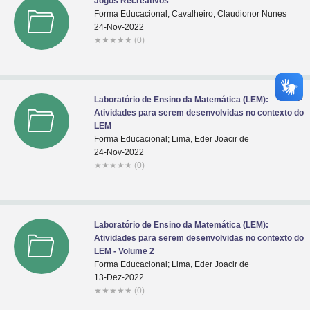
Jogos Recreativos
Forma Educacional; Cavalheiro, Claudionor Nunes
24-Nov-2022
★
★
★
★
★
(0)
Laboratório de Ensino da Matemática (LEM):
Atividades para serem desenvolvidas no contexto do
LEM
Forma Educacional; Lima, Eder Joacir de
24-Nov-2022
★
★
★
★
★
(0)
Laboratório de Ensino da Matemática (LEM):
Atividades para serem desenvolvidas no contexto do
LEM - Volume 2
Forma Educacional; Lima, Eder Joacir de
13-Dez-2022
★
★
★
★
★
(0)