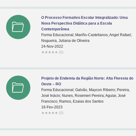
O Processo Formativo Escolar Integralizado: Uma
Nova Perspectiva Didática para a Escola
Contemporânea
Forma Educacional; Mariño-Castellanos, Angel Rafael;
Nogueira, Juliana de Oliveira
24-Nov-2022
★
★
★
★
★
(0)
Projeto de Endemia da Região Norte: Alta Floresta do
Oeste – RO
Forma Educacional; Galvão, Maycon Ribeiro; Pereira,
José Inácio; Nunes, Rosemeri Pereira; Aguiar, José
Francisco; Ramos, Ezaias dos Santos
16-Fev-2023
★
★
★
★
★
(0)