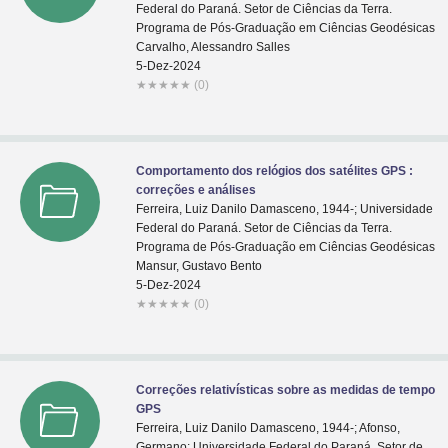
Federal do Paraná. Setor de Ciências da Terra.
Programa de Pós-Graduação em Ciências Geodésicas
Carvalho, Alessandro Salles
5-Dez-2024
★
★
★
★
★
(0)
Comportamento dos relógios dos satélites GPS :
correções e análises
Ferreira, Luiz Danilo Damasceno, 1944-; Universidade
Federal do Paraná. Setor de Ciências da Terra.
Programa de Pós-Graduação em Ciências Geodésicas
Mansur, Gustavo Bento
5-Dez-2024
★
★
★
★
★
(0)
Correções relativísticas sobre as medidas de tempo
GPS
Ferreira, Luiz Danilo Damasceno, 1944-; Afonso,
Germano; Universidade Federal do Paraná. Setor de