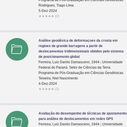
Programa de Pós-Graduação em Ciências Geodésicas
Rodrigues, Tiago Lima
5-Dez-2024
★
★
★
★
★
(0)
Análise geodésica de deformaçoes da crosta em
regioes de grande barragens a partir de
deslocamentos tridimensionais obtidos pelo sistema
de posicionamento global
Ferreira, Luiz Danilo Damasceno, 1944-; Universidade
Federal do Paraná. Setor de Ciências da Terra.
Programa de Pós-Graduação em Ciências Geodésicas
Teixeira, Niel Nascimento
4-Dez-2024
★
★
★
★
★
(0)
Avaliação do desempenho de técnicas de ajustamento
para análise de deslocamentos em redes GPS
Ferreira, Luiz Danilo Damasceno, 1944-; Universidade