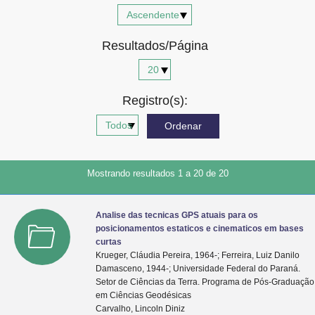
Advocacia-Geral da União
Resultados/Página
Banco Central do Brasil
Planalto
Registro(s):
Mostrando resultados 1 a 20 de 20
Analise das tecnicas GPS atuais para os
posicionamentos estaticos e cinematicos em bases
curtas
Krueger, Cláudia Pereira, 1964-; Ferreira, Luiz Danilo
Damasceno, 1944-; Universidade Federal do Paraná.
Setor de Ciências da Terra. Programa de Pós-Graduação
em Ciências Geodésicas
Carvalho, Lincoln Diniz