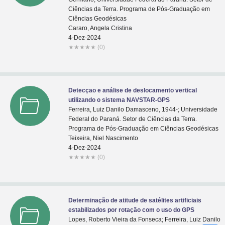
Ciências da Terra. Programa de Pós-Graduação em
Ciências Geodésicas
Cararo, Angela Cristina
4-Dez-2024
★
★
★
★
★
(0)
Detecçao e análise de deslocamento vertical
utilizando o sistema NAVSTAR-GPS
Ferreira, Luiz Danilo Damasceno, 1944-; Universidade
Federal do Paraná. Setor de Ciências da Terra.
Programa de Pós-Graduação em Ciências Geodésicas
Teixeira, Niel Nascimento
4-Dez-2024
★
★
★
★
★
(0)
Determinação de atitude de satélites artificiais
estabilizados por rotação com o uso do GPS
Lopes, Roberto Vieira da Fonseca; Ferreira, Luiz Danilo