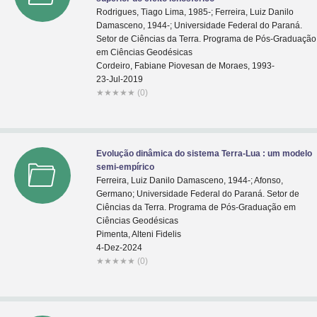
Rodrigues, Tiago Lima, 1985-; Ferreira, Luiz Danilo
Damasceno, 1944-; Universidade Federal do Paraná.
Setor de Ciências da Terra. Programa de Pós-Graduação
em Ciências Geodésicas
Cordeiro, Fabiane Piovesan de Moraes, 1993-
23-Jul-2019
★
★
★
★
★
(0)
Evolução dinâmica do sistema Terra-Lua : um modelo
semi-empírico
Ferreira, Luiz Danilo Damasceno, 1944-; Afonso,
Germano; Universidade Federal do Paraná. Setor de
Ciências da Terra. Programa de Pós-Graduação em
Ciências Geodésicas
Pimenta, Alteni Fidelis
4-Dez-2024
★
★
★
★
★
(0)