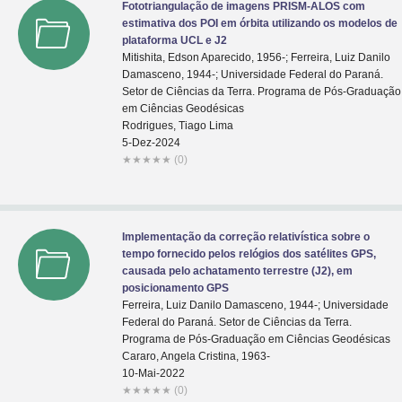
Fototriangulação de imagens PRISM-ALOS com
estimativa dos POI em órbita utilizando os modelos de
plataforma UCL e J2
Mitishita, Edson Aparecido, 1956-; Ferreira, Luiz Danilo
Damasceno, 1944-; Universidade Federal do Paraná.
Setor de Ciências da Terra. Programa de Pós-Graduação
em Ciências Geodésicas
Rodrigues, Tiago Lima
5-Dez-2024
★
★
★
★
★
(0)
Implementação da correção relativística sobre o
tempo fornecido pelos relógios dos satélites GPS,
causada pelo achatamento terrestre (J2), em
posicionamento GPS
Ferreira, Luiz Danilo Damasceno, 1944-; Universidade
Federal do Paraná. Setor de Ciências da Terra.
Programa de Pós-Graduação em Ciências Geodésicas
Cararo, Angela Cristina, 1963-
10-Mai-2022
★
★
★
★
★
(0)