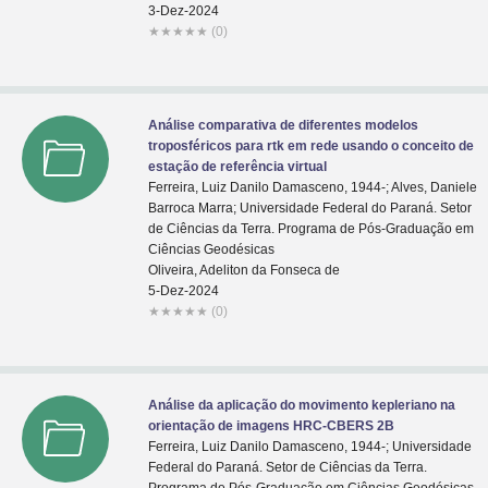
3-Dez-2024
★
★
★
★
★
(0)
Análise comparativa de diferentes modelos
troposféricos para rtk em rede usando o conceito de
estação de referência virtual
Ferreira, Luiz Danilo Damasceno, 1944-; Alves, Daniele
Barroca Marra; Universidade Federal do Paraná. Setor
de Ciências da Terra. Programa de Pós-Graduação em
Ciências Geodésicas
Oliveira, Adeliton da Fonseca de
5-Dez-2024
★
★
★
★
★
(0)
Análise da aplicação do movimento kepleriano na
orientação de imagens HRC-CBERS 2B
Ferreira, Luiz Danilo Damasceno, 1944-; Universidade
Federal do Paraná. Setor de Ciências da Terra.