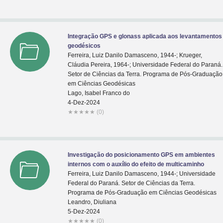
Integração GPS e glonass aplicada aos levantamentos
geodésicos
Ferreira, Luiz Danilo Damasceno, 1944-; Krueger,
Cláudia Pereira, 1964-; Universidade Federal do Paraná.
Setor de Ciências da Terra. Programa de Pós-Graduação
em Ciências Geodésicas
Lago, Isabel Franco do
4-Dez-2024
★
★
★
★
★
(0)
Investigação do posicionamento GPS em ambientes
internos com o auxílio do efeito de multicaminho
Ferreira, Luiz Danilo Damasceno, 1944-; Universidade
Federal do Paraná. Setor de Ciências da Terra.
Programa de Pós-Graduação em Ciências Geodésicas
Leandro, Diuliana
5-Dez-2024
★
★
★
★
★
(0)