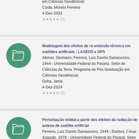
em Ciências Geodésicas
Costa, Moisés Ferreira
4-Dez-2024
★
★
★
★
★
(0)
Modelagem dos efeitos de re-emissão térmica em
satélites artificiais : LAGEOS e GPS
Afonso, Germano; Ferreira, Luiz Danilo Damasceno,
1944-; Universidade Federal do Paraná. Setor de
Ciências da Terra. Programa de Pós-Graduação em
Ciências Geodésicas
Duha, Jania
4-Dez-2024
★
★
★
★
★
(0)
Perturbação orbital a partir dos efeitos da radiação de
antena de satélite artificial
Ferreira, Luiz Danilo Damasceno, 1944-; Dartora, César
Augusto, 1978-; Universidade Federal do Paraná. Setor