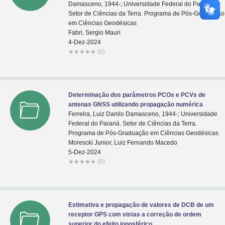
Damasceno, 1944-; Universidade Federal do Paraná.
Setor de Ciências da Terra. Programa de Pós-Graduação
em Ciências Geodésicas
Fabri, Sergio Mauri
4-Dez-2024
★
★
★
★
★
(0)
Determinação dos parâmetros PCOs e PCVs de
antenas GNSS utilizando propagação numérica
Ferreira, Luiz Danilo Damasceno, 1944-; Universidade
Federal do Paraná. Setor de Ciências da Terra.
Programa de Pós-Graduação em Ciências Geodésicas
Morescki Junior, Luiz Fernando Macedo
5-Dez-2024
★
★
★
★
★
(0)
Estimativa e propagação de valores de DCB de um
receptor GPS com vistas a correção de ordem
superior do efeito ionosférico