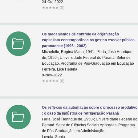
24-Out-2022
★
★
★
★
★
(0)
Os mecanismos de controle da organização
capitalista contemporânea na gestao escolar pública
paranaense (1995 - 2002)
Michelotto, Regina Maria, 1941-; Faria, José Henrique
de, 1950-; Universidade Federal do Paraná. Setor de
Educação. Programa de Pós-Graduação em Educação
Ferreira, Lice Helena
9-Nov-2022
★
★
★
★
★
(0)
Os reflexos da automação sobre o processo produtivo
: o caso da indústria de refrigeração Paraná
Faria, José Henrique de, 1950-; Universidade Federal do
Paraná. Setor de Ciências Sociais Aplicadas. Programa
de Pós-Graduação em Administração
Loyola, Sonia