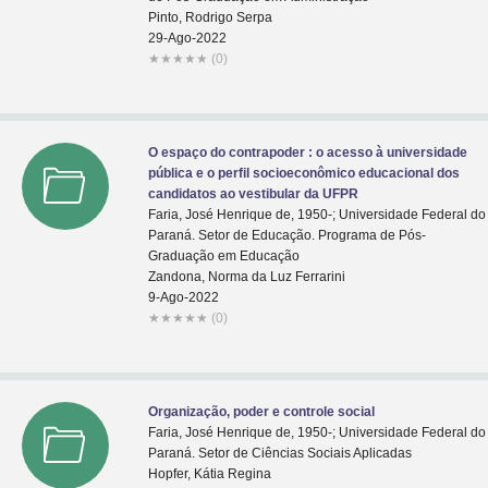
Pinto, Rodrigo Serpa
29-Ago-2022
★
★
★
★
★
(0)
O espaço do contrapoder : o acesso à universidade
pública e o perfil socioeconômico educacional dos
candidatos ao vestibular da UFPR
Faria, José Henrique de, 1950-; Universidade Federal do
Paraná. Setor de Educação. Programa de Pós-
Graduação em Educação
Zandona, Norma da Luz Ferrarini
9-Ago-2022
★
★
★
★
★
(0)
Organização, poder e controle social
Faria, José Henrique de, 1950-; Universidade Federal do
Paraná. Setor de Ciências Sociais Aplicadas
Hopfer, Kátia Regina