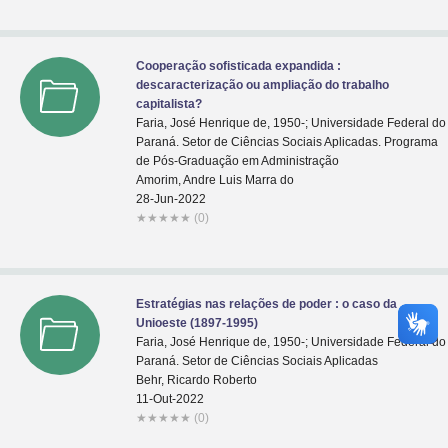
Cooperação sofisticada expandida :
descaracterização ou ampliação do trabalho
capitalista?
Faria, José Henrique de, 1950-; Universidade Federal do
Paraná. Setor de Ciências Sociais Aplicadas. Programa
de Pós-Graduação em Administração
Amorim, Andre Luis Marra do
28-Jun-2022
★
★
★
★
★
(0)
Estratégias nas relações de poder : o caso da
Unioeste (1897-1995)
Faria, José Henrique de, 1950-; Universidade Federal do
Paraná. Setor de Ciências Sociais Aplicadas
Behr, Ricardo Roberto
11-Out-2022
★
★
★
★
★
(0)