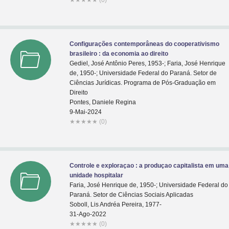
★
★
★
★
★
(0)
Configurações contemporâneas do cooperativismo
brasileiro : da economia ao direito
Gediel, José Antônio Peres, 1953-; Faria, José Henrique
de, 1950-; Universidade Federal do Paraná. Setor de
Ciências Jurídicas. Programa de Pós-Graduação em
Direito
Pontes, Daniele Regina
9-Mai-2024
★
★
★
★
★
(0)
Controle e exploraçao : a produçao capitalista em uma
unidade hospitalar
Faria, José Henrique de, 1950-; Universidade Federal do
Paraná. Setor de Ciências Sociais Aplicadas
Soboll, Lis Andréa Pereira, 1977-
31-Ago-2022
★
★
★
★
★
(0)