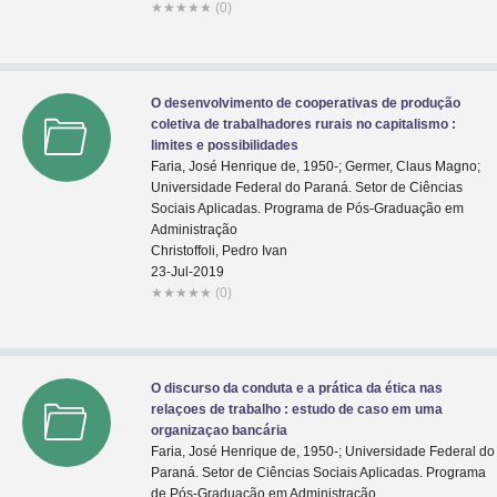
★
★
★
★
★
(0)
O desenvolvimento de cooperativas de produção
coletiva de trabalhadores rurais no capitalismo :
limites e possibilidades
Faria, José Henrique de, 1950-; Germer, Claus Magno;
Universidade Federal do Paraná. Setor de Ciências
Sociais Aplicadas. Programa de Pós-Graduação em
Administração
Christoffoli, Pedro Ivan
23-Jul-2019
★
★
★
★
★
(0)
O discurso da conduta e a prática da ética nas
relaçoes de trabalho : estudo de caso em uma
organizaçao bancária
Faria, José Henrique de, 1950-; Universidade Federal do
Paraná. Setor de Ciências Sociais Aplicadas. Programa
de Pós-Graduação em Administração