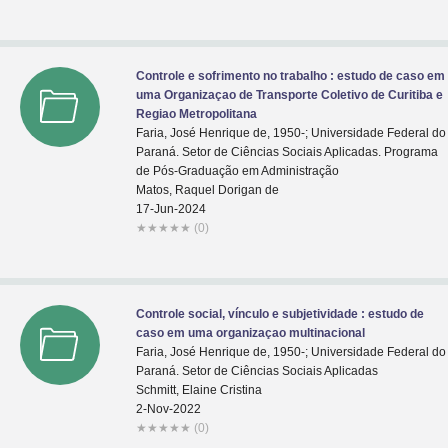
Controle e sofrimento no trabalho : estudo de caso em
uma Organizaçao de Transporte Coletivo de Curitiba e
Regiao Metropolitana
Faria, José Henrique de, 1950-; Universidade Federal do
Paraná. Setor de Ciências Sociais Aplicadas. Programa
de Pós-Graduação em Administração
Matos, Raquel Dorigan de
17-Jun-2024
★
★
★
★
★
(0)
Controle social, vínculo e subjetividade : estudo de
caso em uma organizaçao multinacional
Faria, José Henrique de, 1950-; Universidade Federal do
Paraná. Setor de Ciências Sociais Aplicadas
Schmitt, Elaine Cristina
2-Nov-2022
★
★
★
★
★
(0)