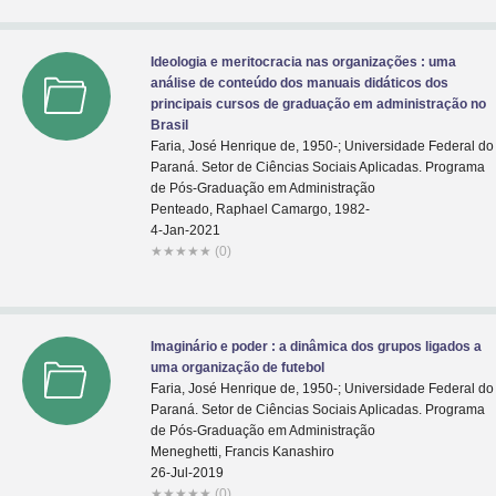
Ideologia e meritocracia nas organizações : uma
análise de conteúdo dos manuais didáticos dos
principais cursos de graduação em administração no
Brasil
Faria, José Henrique de, 1950-; Universidade Federal do
Paraná. Setor de Ciências Sociais Aplicadas. Programa
de Pós-Graduação em Administração
Penteado, Raphael Camargo, 1982-
4-Jan-2021
★
★
★
★
★
(0)
Imaginário e poder : a dinâmica dos grupos ligados a
uma organização de futebol
Faria, José Henrique de, 1950-; Universidade Federal do
Paraná. Setor de Ciências Sociais Aplicadas. Programa
de Pós-Graduação em Administração
Meneghetti, Francis Kanashiro
26-Jul-2019
★
★
★
★
★
(0)