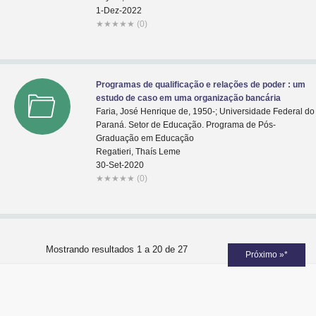
1-Dez-2022
★
★
★
★
★
(0)
Programas de qualificação e relações de poder : um
estudo de caso em uma organização bancária
Faria, José Henrique de, 1950-; Universidade Federal do
Paraná. Setor de Educação. Programa de Pós-
Graduação em Educação
Regatieri, Thaís Leme
30-Set-2020
★
★
★
★
★
(0)
Mostrando resultados 1 a 20 de 27
Próximo »*