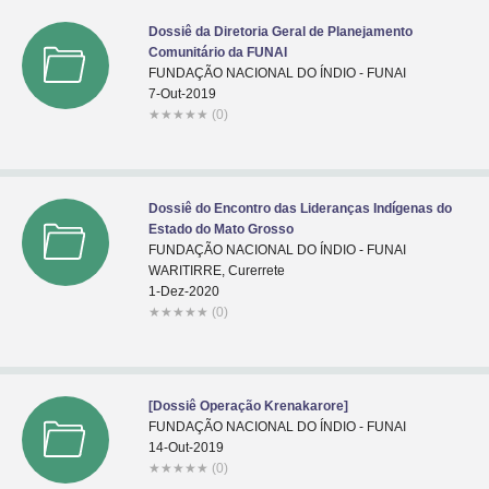
Dossiê da Diretoria Geral de Planejamento
Comunitário da FUNAI
FUNDAÇÃO NACIONAL DO ÍNDIO - FUNAI
7-Out-2019
★
★
★
★
★
(0)
Dossiê do Encontro das Lideranças Indígenas do
Estado do Mato Grosso
FUNDAÇÃO NACIONAL DO ÍNDIO - FUNAI
WARITIRRE, Curerrete
1-Dez-2020
★
★
★
★
★
(0)
[Dossiê Operação Krenakarore]
FUNDAÇÃO NACIONAL DO ÍNDIO - FUNAI
14-Out-2019
★
★
★
★
★
(0)