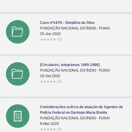
Caso nº14/76 - Simplício da Silva
FUNDAÇÃO NACIONAL DO ÍNDIO - FUNAI
25-Jun-2020
★
★
★
★
★
(0)
[Circulares, telegramas 1969-1988]
FUNDAÇÃO NACIONAL DO ÍNDIO - FUNAI
29-Set-2020
★
★
★
★
★
(0)
Considerações acêrca da atuação de Agentes da
Polícia Federal no Garimpo Maria Bonita
FUNDAÇÃO NACIONAL DO ÍNDIO - FUNAI
9-Mar-2020
★
★
★
★
★
(0)