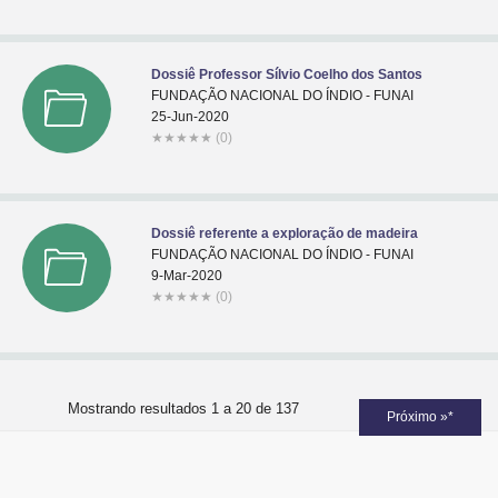
Dossiê Professor Sílvio Coelho dos Santos
FUNDAÇÃO NACIONAL DO ÍNDIO - FUNAI
25-Jun-2020
★
★
★
★
★
(0)
Dossiê referente a exploração de madeira
FUNDAÇÃO NACIONAL DO ÍNDIO - FUNAI
9-Mar-2020
★
★
★
★
★
(0)
Mostrando resultados 1 a 20 de 137
Próximo »*