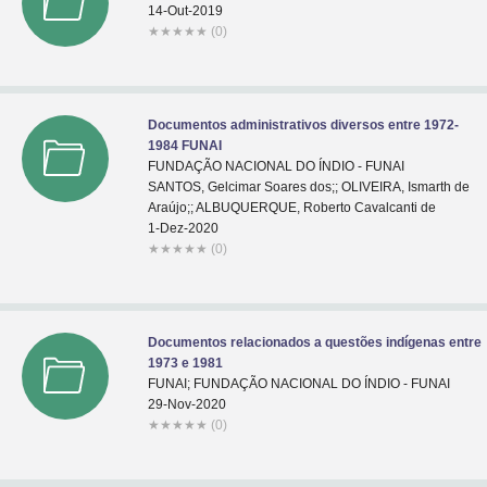
14-Out-2019
★
★
★
★
★
(0)
Documentos administrativos diversos entre 1972-
1984 FUNAI
FUNDAÇÃO NACIONAL DO ÍNDIO - FUNAI
SANTOS, Gelcimar Soares dos;; OLIVEIRA, Ismarth de
Araújo;; ALBUQUERQUE, Roberto Cavalcanti de
1-Dez-2020
★
★
★
★
★
(0)
Documentos relacionados a questões indígenas entre
1973 e 1981
FUNAI; FUNDAÇÃO NACIONAL DO ÍNDIO - FUNAI
29-Nov-2020
★
★
★
★
★
(0)