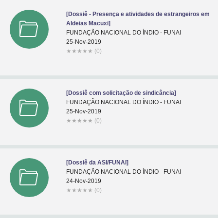
[Dossiê - Presença e atividades de estrangeiros em
Aldeias Macuxi]
FUNDAÇÃO NACIONAL DO ÍNDIO - FUNAI
25-Nov-2019
★
★
★
★
★
(0)
[Dossiê com solicitação de sindicância]
FUNDAÇÃO NACIONAL DO ÍNDIO - FUNAI
25-Nov-2019
★
★
★
★
★
(0)
[Dossiê da ASI/FUNAI]
FUNDAÇÃO NACIONAL DO ÍNDIO - FUNAI
24-Nov-2019
★
★
★
★
★
(0)