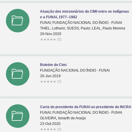
Atuação dos missionários da CIMI entre os indígenas
e a FUNAI, 1977–1982
FUNAI; FUNDAÇÃO NACIONAL DO ÍNDIO - FUNAI
THIEL, Lothario; SUESS, Paulo; LEAL, Paulo Moreira
29-Nov-2020
★
★
★
★
★
(0)
Boletim do Cimi
FUNDAÇÃO NACIONAL DO ÍNDIO - FUNAI
26-Jun-2019
★
★
★
★
★
(0)
Carta do presidente da FUNAI ao presidente do INCRA
FUNAI; FUNDAÇÃO NACIONAL DO ÍNDIO - FUNAI
OLIVEIRA, Ismarth de Araújo
23-Out-2020
★
★
★
★
★
(0)