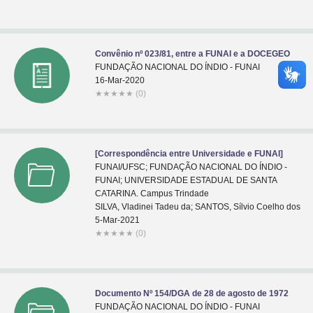
Convênio nº 023/81, entre a FUNAI e a DOCEGEO
FUNDAÇÃO NACIONAL DO ÍNDIO - FUNAI
16-Mar-2020
★
★
★
★
★
(0)
[Correspondência entre Universidade e FUNAI]
FUNAI/UFSC; FUNDAÇÃO NACIONAL DO ÍNDIO -
FUNAI; UNIVERSIDADE ESTADUAL DE SANTA
CATARINA. Campus Trindade
SILVA, Vladinei Tadeu da; SANTOS, Sílvio Coelho dos
5-Mar-2021
★
★
★
★
★
(0)
Documento Nº 154/DGA de 28 de agosto de 1972
FUNDAÇÃO NACIONAL DO ÍNDIO - FUNAI