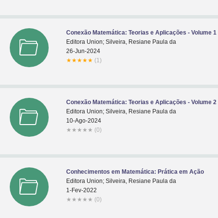
Conexão Matemática: Teorias e Aplicações - Volume 1
Editora Union; Silveira, Resiane Paula da
26-Jun-2024
★
★
★
★
★
(1)
Conexão Matemática: Teorias e Aplicações - Volume 2
Editora Union; Silveira, Resiane Paula da
10-Ago-2024
★
★
★
★
★
(0)
Conhecimentos em Matemática: Prática em Ação
Editora Union; Silveira, Resiane Paula da
1-Fev-2022
★
★
★
★
★
(0)