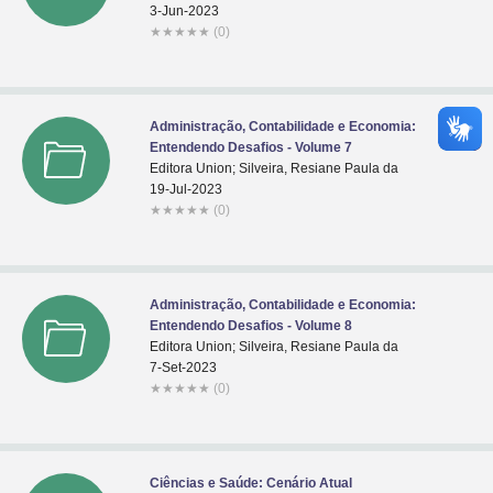
3-Jun-2023
★
★
★
★
★
(0)
Administração, Contabilidade e Economia:
Entendendo Desafios - Volume 7
Editora Union; Silveira, Resiane Paula da
19-Jul-2023
★
★
★
★
★
(0)
Administração, Contabilidade e Economia:
Entendendo Desafios - Volume 8
Editora Union; Silveira, Resiane Paula da
7-Set-2023
★
★
★
★
★
(0)
Ciências e Saúde: Cenário Atual