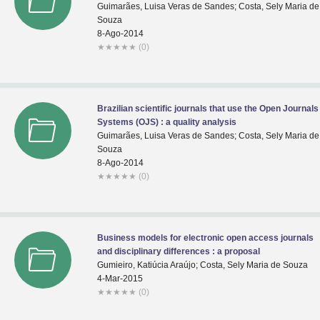
Guimarães, Luisa Veras de Sandes; Costa, Sely Maria de
Souza
8-Ago-2014
★
★
★
★
★
(0)
Brazilian scientific journals that use the Open Journals
Systems (OJS) : a quality analysis
Guimarães, Luisa Veras de Sandes; Costa, Sely Maria de
Souza
8-Ago-2014
★
★
★
★
★
(0)
Business models for electronic open access journals
and disciplinary differences : a proposal
Gumieiro, Katiúcia Araújo; Costa, Sely Maria de Souza
4-Mar-2015
★
★
★
★
★
(0)