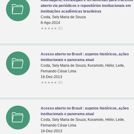
Abordagens, estratégias e ferramentas para o acesso
aberto via periódicos e repositórios institucionais em
instituições acadêmicas brasileiras
Costa, Sely Maria de Souza
8-Ago-2014
★
★
★
★
★
(0)
Acesso aberto no Brasil : aspetos históricos, ações
institucionais e panorama atual
Costa, Sely Maria de Souza; Kuramoto, Hélio; Leite,
Fernando César Lima
16-Dez-2013
★
★
★
★
★
(0)
Acesso aberto no Brasil : aspetos históricos, ações
institucionais e panorama atual
Costa, Sely Maria de Souza; Kuramoto, Hélio; Leite,
Fernando César Lima
16-Dez-2013