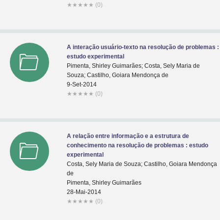
★
★
★
★
★
(0)
A interação usuário-texto na resolução de problemas :
estudo experimental
Pimenta, Shirley Guimarães; Costa, Sely Maria de
Souza; Castilho, Goiara Mendonça de
9-Set-2014
★
★
★
★
★
(0)
A relação entre informação e a estrutura de
conhecimento na resolução de problemas : estudo
experimental
Costa, Sely Maria de Souza; Castilho, Goiara Mendonça
de
Pimenta, Shirley Guimarães
28-Mai-2014
★
★
★
★
★
(0)