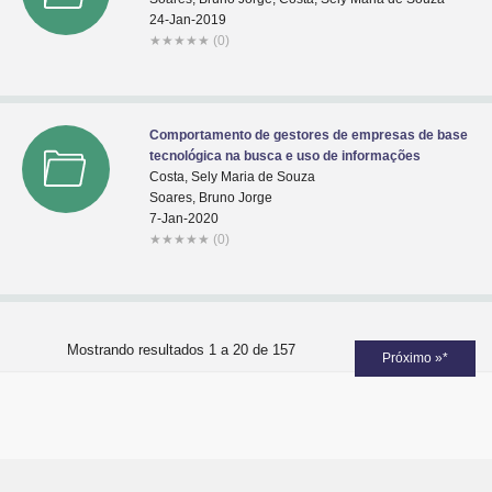
24-Jan-2019
★
★
★
★
★
(0)
Comportamento de gestores de empresas de base
tecnológica na busca e uso de informações
Costa, Sely Maria de Souza
Soares, Bruno Jorge
7-Jan-2020
★
★
★
★
★
(0)
Mostrando resultados 1 a 20 de 157
Próximo »*