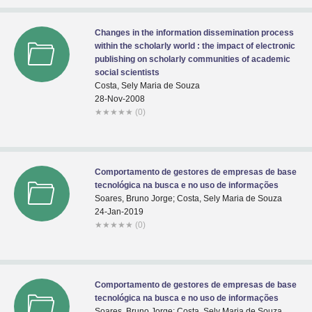
Changes in the information dissemination process
within the scholarly world : the impact of electronic
publishing on scholarly communities of academic
social scientists
Costa, Sely Maria de Souza
28-Nov-2008
★
★
★
★
★
(0)
Comportamento de gestores de empresas de base
tecnológica na busca e no uso de informações
Soares, Bruno Jorge; Costa, Sely Maria de Souza
24-Jan-2019
★
★
★
★
★
(0)
Comportamento de gestores de empresas de base
tecnológica na busca e no uso de informações
Soares, Bruno Jorge; Costa, Sely Maria de Souza