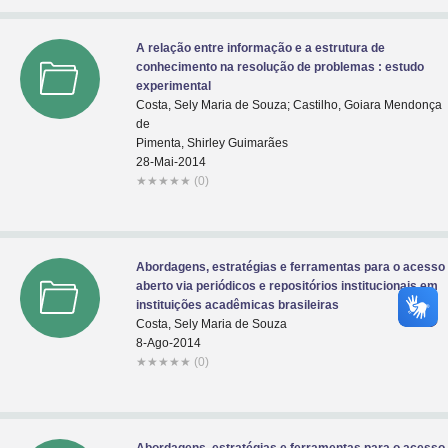
A relação entre informação e a estrutura de
conhecimento na resolução de problemas : estudo
experimental
Costa, Sely Maria de Souza; Castilho, Goiara Mendonça
de
Pimenta, Shirley Guimarães
28-Mai-2014
★
★
★
★
★
(0)
Abordagens, estratégias e ferramentas para o acesso
aberto via periódicos e repositórios institucionais em
instituições acadêmicas brasileiras
Costa, Sely Maria de Souza
8-Ago-2014
★
★
★
★
★
(0)