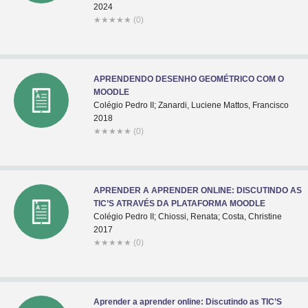
2024
★
★
★
★
★
(0)
APRENDENDO DESENHO GEOMÉTRICO COM O
MOODLE
Colégio Pedro II; Zanardi, Luciene Mattos, Francisco
2018
★
★
★
★
★
(0)
APRENDER A APRENDER ONLINE: DISCUTINDO AS
TIC’S ATRAVÉS DA PLATAFORMA MOODLE
Colégio Pedro II; Chiossi, Renata; Costa, Christine
2017
★
★
★
★
★
(0)
Aprender a aprender online: Discutindo as TIC’S