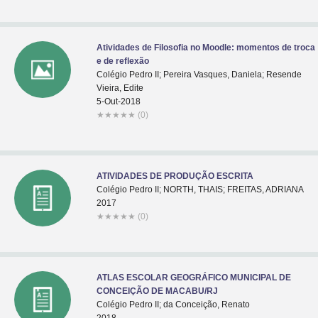
Atividades de Filosofia no Moodle: momentos de troca
e de reflexão
Colégio Pedro II; Pereira Vasques, Daniela; Resende
Vieira, Edite
5-Out-2018
★
★
★
★
★
(0)
ATIVIDADES DE PRODUÇÃO ESCRITA
Colégio Pedro II; NORTH, THAIS; FREITAS, ADRIANA
2017
★
★
★
★
★
(0)
ATLAS ESCOLAR GEOGRÁFICO MUNICIPAL DE
CONCEIÇÃO DE MACABU/RJ
Colégio Pedro II; da Conceição, Renato